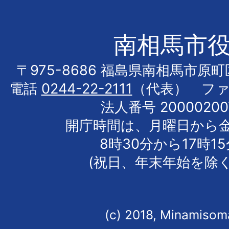
南相馬市
〒975-8686 福島県南相馬市原
電話
0244-22-2111
（代表） フ
法人番号 20000200
開庁時間は、月曜日から
8時30分から17時1
(祝日、年末年始を除く
(c) 2018, Minamisoma