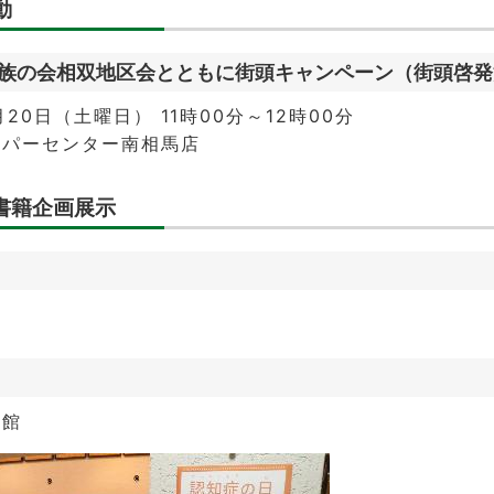
動
族の会相双地区会とともに街頭キャンペーン（街頭啓発
20日（土曜日） 11時00分～12時00分
ーパーセンター南相馬店
書籍企画展示
書館