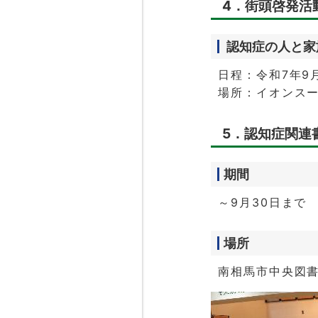
4．街頭啓発活
認知症の人と家
日程：令和7年9月
場所：イオンス
5．認知症関連
期間
～9月30日まで
場所
南相馬市中央図