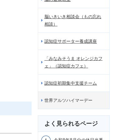
脳いきいき相談会（もの忘れ
相談）
認知症サポーター養成講座
「みなみそうま オレンジカフ
ェ」（認知症カフェ）
認知症初期集中支援チーム
世界アルツハイマーデー
よく見られるページ
令和8年8月分の休日当番