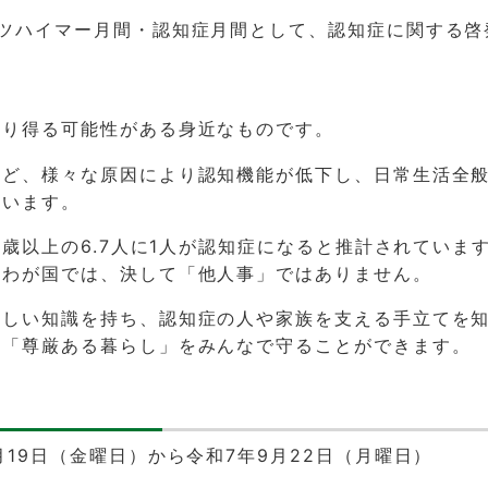
ルツハイマー月間・認知症月間として、認知症に関する啓
なり得る可能性がある身近なものです。
など、様々な原因により認知機能が低下し、日常生活全
言います。
65歳以上の6.7人に1人が認知症になると推計されていま
るわが国では、決して「他人事」ではありません。
正しい知識を持ち、認知症の人や家族を支える手立てを
の「尊厳ある暮らし」をみんなで守ることができます。
月19日（金曜日）から令和7年9月22日（月曜日）