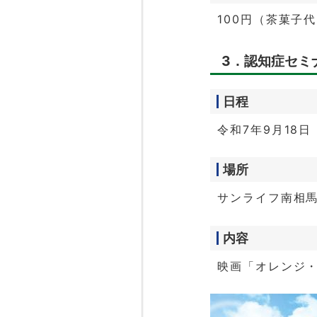
100円（茶菓子
3．認知症セミ
日程
令和7年9月18日
場所
サンライフ南相
内容
映画「オレンジ