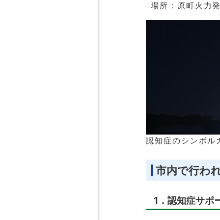
場所：原町火力
認知症のシンボル
市内で行わ
1．認知症サポ