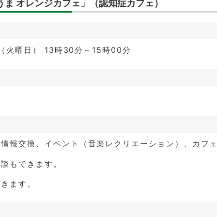
うま オレンジカフェ」（認知症カフェ）
（火曜日） 13時30分～15時00分
の情報交換、イベント（音楽レクリエーション）、カフ
相談もできます。
できます。