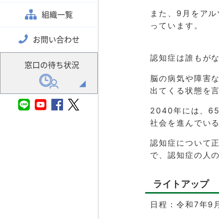
また、9月をア
組織一覧
っています。
お問い合わせ
認知症は誰もが
窓口の待ち状況
脳の病気や障害
出てくる状態を
2040年には、
社会を進んでい
認知症について
で、認知症の人
ライトアップ
日程：令和7年9