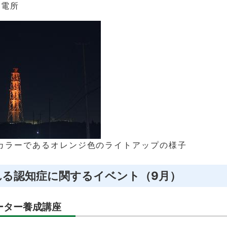
発電所
カラーであるオレンジ色のライトアップの様子
れる認知症に関するイベント（9月）
ーター養成講座