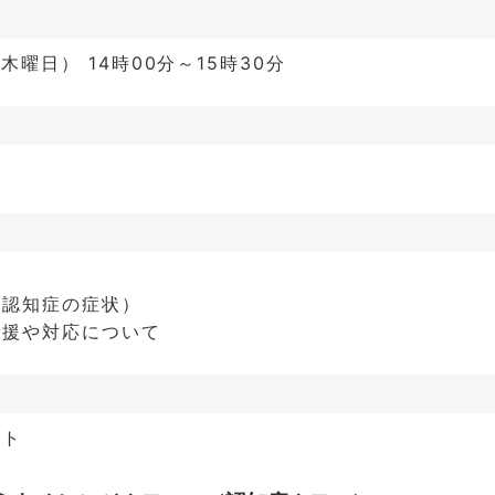
木曜日） 14時00分～15時30分
（認知症の症状）
支援や対応について
イト