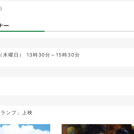
代）
ナー
（木曜日） 13時30分～15時30分
馬
・ランプ」上映