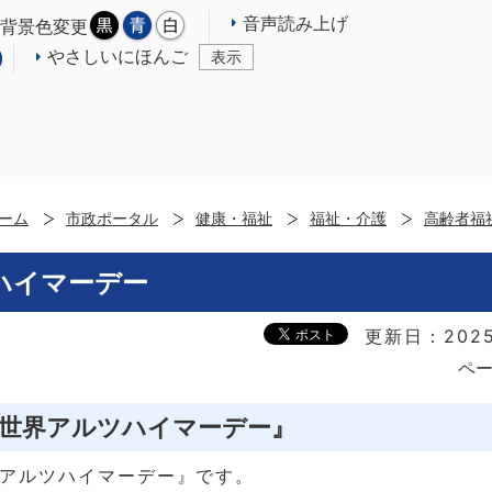
音声読み上げ
背景色変更
やさしいにほんご
表示
ーム
市政ポータル
健康・福祉
福祉・介護
高齢者福
ハイマーデー
更新日：2025
ペー
『世界アルツハイマーデー』
界アルツハイマーデー』です。