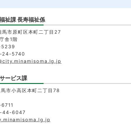
福祉課 長寿福祉係
南相馬市原町区本町二丁目27
庁舎1階
-5239
24-5740
@city.minamisoma.lg.jp
サービス課
南相馬市小高区本町二丁目78
6711
44-6047
y.minamisoma.lg.jp