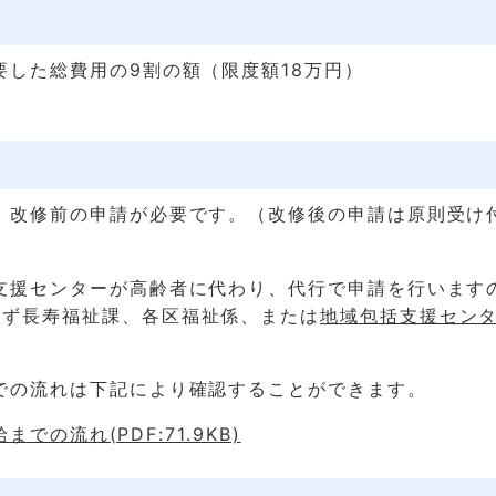
した総費用の9割の額（限度額18万円）
、改修前の申請が必要です。（改修後の申請は原則受け
）
支援センターが高齢者に代わり、代行で申請を行います
必ず長寿福祉課、各区福祉係、または
地域包括支援セン
での流れは下記により確認することができます。
での流れ(PDF:71.9KB)