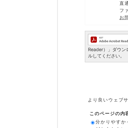
直通
ファ
お
Reader）」ダ
ルしてください。
より良いウェブ
このページの内
分かりやすか