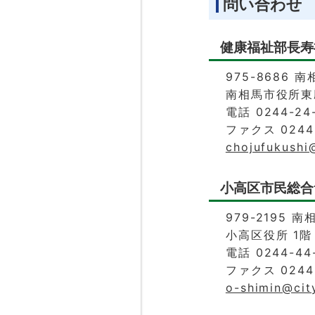
問い合わせ
健康福祉部長寿
975-8686 
南相馬市役所東
電話 0244-24
ファクス 0244-
chojufukushi
小高区市民総合
979-2195 
小高区役所 1階
電話 0244-44-
ファクス 0244-
o-shimin@cit