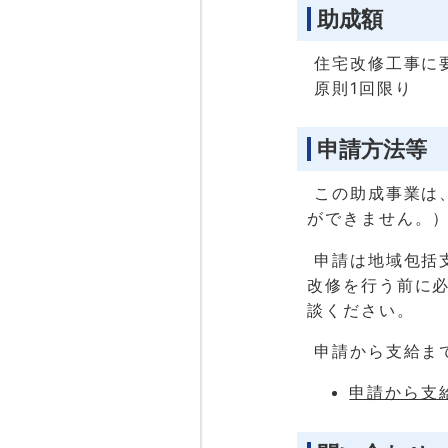
助成額
住宅改修工事に要
原則1回限り
申請方法等
この助成事業は
ができません。
申請は地域包括
改修を行う前に
談ください。
申請から支給ま
申請から支給ま