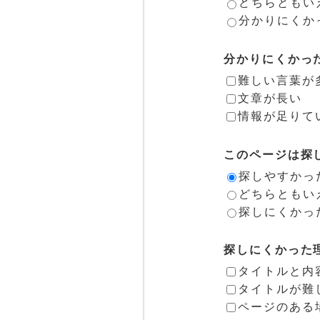
どちらともい
分かりにくか
分かりにくかっ
難しい言葉が
文章が長い
情報が足りて
このページは探
探しやすかっ
どちらともい
探しにくかっ
探しにくかった
タイトルと内
タイトルが難
ページのある