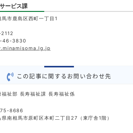
サービス課
南相馬市鹿島区西町一丁目1
2112
46-3830
y.minamisoma.lg.jp
この記事に関するお問い合わせ先
康福祉部 長寿福祉課 長寿福祉係
75-8686
島県南相馬市原町区本町二丁目27（東庁舎1階）