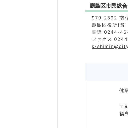
鹿島区市民総合
979-2392 
鹿島区役所1階
電話 0244-46-
ファクス 0244-
k-shimin@cit
健
〒9
福