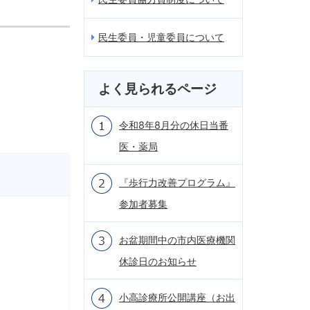
民生委員・児童委員について
よく見られるページ
令和8年8月分の休日当番
医・薬局
『歩行力改善プログラム』
参加者募集
お盆期間中の市内医療機関
休診日のお知らせ
小高診療所公開講座（お出