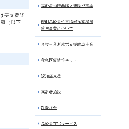
高齢者補聴器購入費助成事業
は要支援認
徘徊高齢者位置情報探索機器
度額（以下
貸与事業について
介護事業所就労支援助成事業
救急医療情報キット
認知症支援
高齢者施設
敬老祝金
高齢者在宅サービス