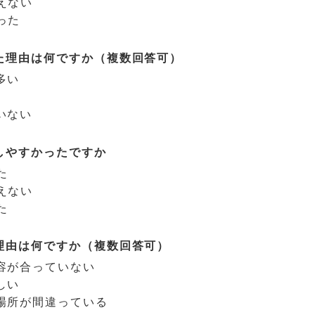
えない
った
た理由は何ですか（複数回答可）
多い
いない
しやすかったですか
た
えない
た
理由は何ですか（複数回答可）
容が合っていない
しい
場所が間違っている