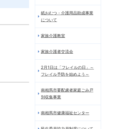
紙おむつ・介護用品助成事業
について
家族介護教室
家族介護者交流会
2月1日は「フレイルの日」～
フレイル予防を始めよう～
南相馬市要配慮者家庭ごみ戸
別収集事業
南相馬市健康福祉センター
民生委員協力員制度について