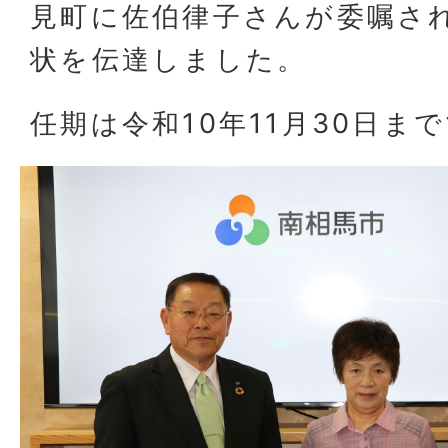
見町に佐伯律子さんが委嘱さ
状を伝達しました。
任期は令和10年11月30日ま