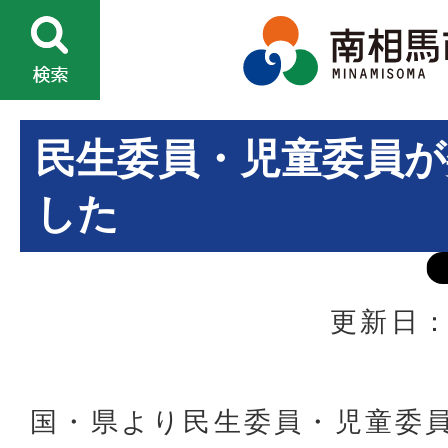
民生委員・児童委員が
した
更新日：
国・県より民生委員・児童委