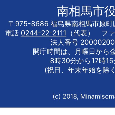
南相馬市
〒975-8686 福島県南相馬市原
電話
0244-22-2111
（代表） フ
法人番号 20000200
開庁時間は、月曜日から
8時30分から17時1
(祝日、年末年始を除く
(c) 2018, Minamisoma