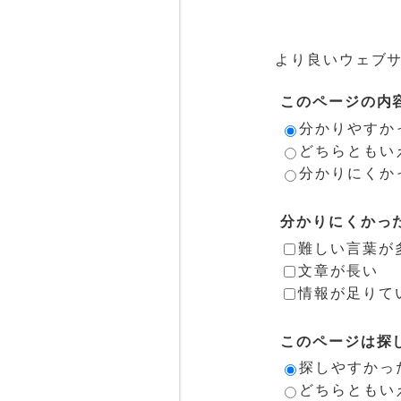
より良いウェブ
このページの内
分かりやすか
どちらともい
分かりにくか
分かりにくかっ
難しい言葉が
文章が長い
情報が足りて
このページは探
探しやすかっ
どちらともい