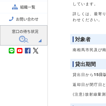
しています。
組織一覧
詳しくは、最寄
お問い合わせ
わせください。
窓口の待ち状況
対象者
南相馬市民及び
貸出期間
貸出日から
15日
返却日が閉庁日
(注意)放射線量