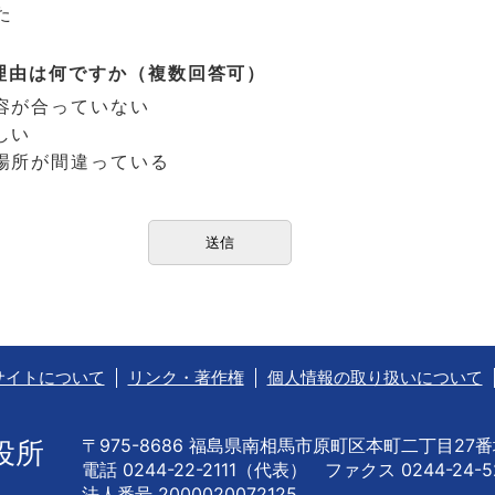
た
理由は何ですか（複数回答可）
容が合っていない
しい
場所が間違っている
サイトについて
リンク・著作権
個人情報の取り扱いについて
〒975-8686 福島県南相馬市原町区本町二丁目27
役所
電話 0244-22-2111（代表） ファクス 0244-24-5
法人番号 2000020072125