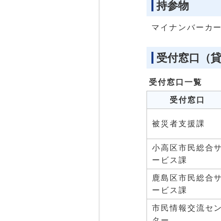
持参物
マイナンバーカ
受付窓口（
受付窓口一覧
受付窓口
被災者支援課
小高区市民総合
ービス課
鹿島区市民総合
ービス課
市民情報交流セ
ター