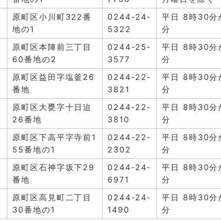
ン
原町区小川町322番
0244-24-
平日 8時30分
地の1
5322
分
セ
原町区本陣前三丁目
0244-25-
平日 8時30分
60番地の2
3577
分
ン
原町区益田字塩釜26
0244-22-
平日 8時30分
番地
3821
分
ン
原町区大甕字十日迫
0244-22-
平日 8時30分
26番地
3810
分
ン
原町区下高平字寺前1
0244-22-
平日 8時30分
55番地の1
2302
分
ン
原町区石神字坂下29
0244-24-
平日 8時30分
番地
6971
分
セ
原町区高見町二丁目
0244-24-
平日 8時30分
30番地の1
1490
分