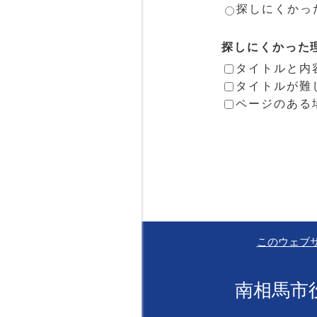
探しにくかっ
探しにくかった
タイトルと内
タイトルが難
ページのある
このウェブ
南相馬市