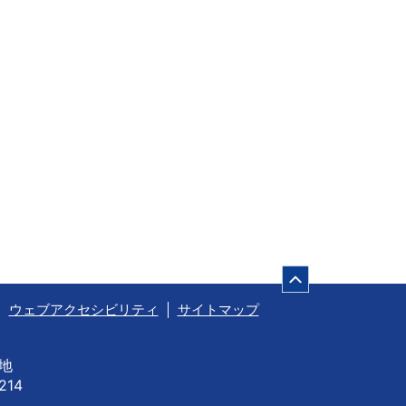
ページの先頭
ウェブアクセシビリティ
サイトマップ
番地
214