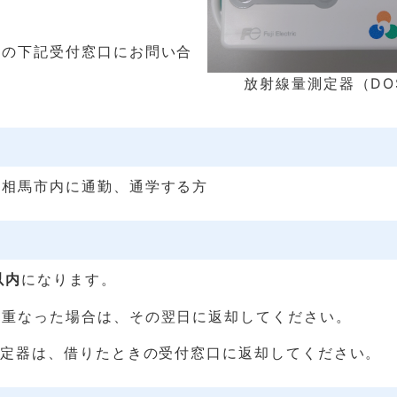
りの下記受付窓口にお問い合
放射線量測定器（DOS
南相馬市内に通勤、通学する方
以内
になります。
と重なった場合は、その翌日に返却してください。
測定器は、借りたときの受付窓口に返却してください。