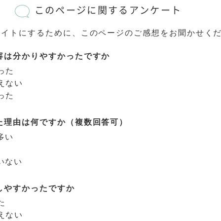
このページに関するアンケート
サイトにするために、このページのご感想をお聞かせく
容は分かりやすかったですか
った
えない
った
た理由は何ですか（複数回答可）
多い
いない
しやすかったですか
た
えない