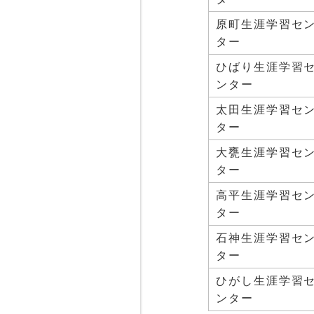
原町生涯学習セ
ター
ひばり生涯学習
ンター
太田生涯学習セ
ター
大甕生涯学習セ
ター
高平生涯学習セ
ター
石神生涯学習セ
ター
ひがし生涯学習
ンター