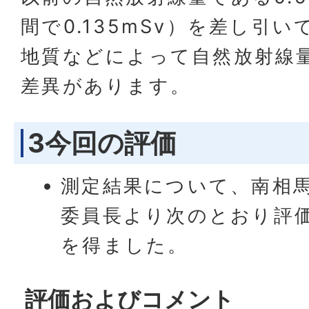
間で0.135mSv）を差し引
地質などによって自然放射線
差異があります。
3今回の評価
測定結果について、南相
委員長より次のとおり評
を得ました。
評価およびコメント