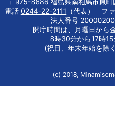
〒975-8686 福島県南相馬市原
電話
0244-22-2111
（代表） フ
法人番号 20000200
開庁時間は、月曜日から
8時30分から17時1
(祝日、年末年始を除く
(c) 2018, Minamisoma