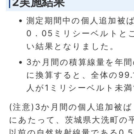
2実施結果
測定期間中の個人追加被
0．05ミリシーベルトと
い結果となりました。
3か月間の積算線量を年
に換算すると、全体の99.
人が1ミリシーベルト未
(注意)3か月間の個人追加被
にあたって、茨城県大洗町の平
以前の自然放射線量である0.5