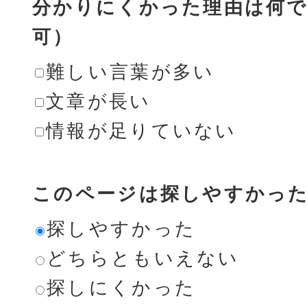
分かりにくかった理由は何で
可）
難しい言葉が多い
文章が長い
情報が足りていない
このページは探しやすかっ
探しやすかった
どちらともいえない
探しにくかった