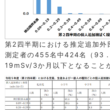
第2四半期における推定追加外
測定者の455名中424名（93
19mSv/3か月以下となるこ