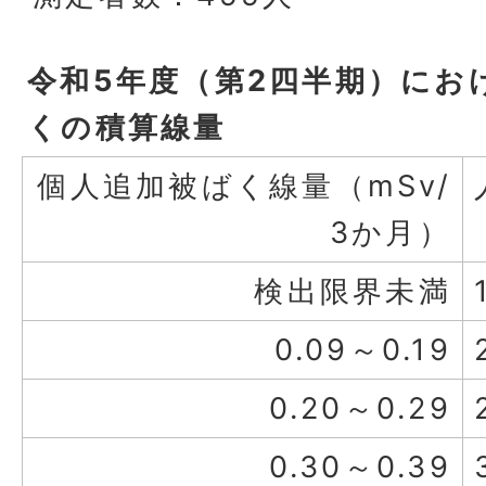
令和5年度（第2四半期）にお
くの積算線量
個人追加被ばく線量（mSv/
3か月）
検出限界未満
0.09～0.19
0.20～0.29
0.30～0.39