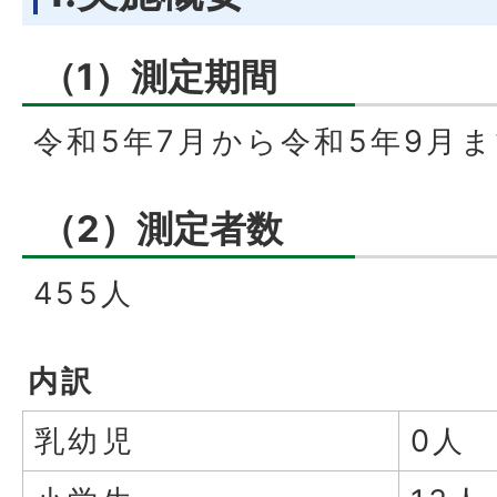
（1）測定期間
令和5年7月から令和5年9月
（2）測定者数
455人
内訳
乳幼児
0人