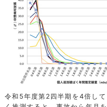
令和5年度第2四半期を4倍し
く推測すると、事故から年月