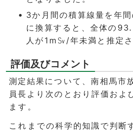
3か月間の積算線量を年
に換算すると、全体の93.
人が1m㏜/年未満と推定
評価及びコメント
測定結果について、南相馬市
員長より次のとおり評価およ
ます。
これまでの科学的知識で判断