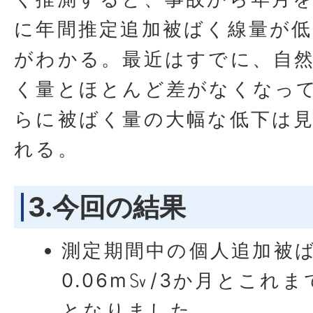
に年間推定追加被ばく線量が
がわかる。最近はすでに、自
く量とほとんど差がなくなっ
らに被ばく量の大幅な低下は
れる。
3.今回の結果
測定期間中の個人追加被
0.06m㏜/3か月とこれ
となりました。