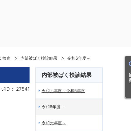
く検査
内部被ばく検診結果
令和6年度～
目的
内部被ばく検診結果
ジID：
27541
令和元年度～令和5年度
令和6年度～
令和元年度～