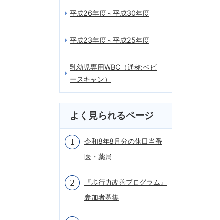
平成26年度～平成30年度
平成23年度～平成25年度
乳幼児専用WBC（通称:ベビ
ースキャン）
よく見られるページ
令和8年8月分の休日当番
医・薬局
『歩行力改善プログラム』
参加者募集