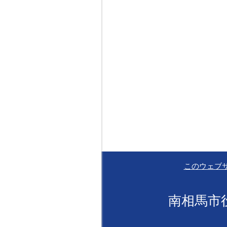
このウェブ
南相馬市