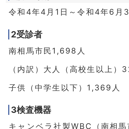
令和4年4月1日～令和4年6月
2受診者
南相馬市民1,698人
（内訳）大人（高校生以上）3
子供（中学生以下）1,369人
3検査機器
キャンベラ社製WBC（南相馬