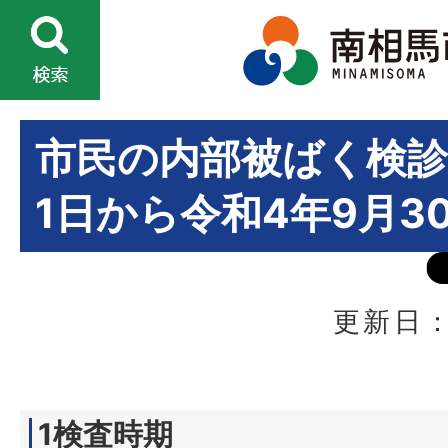
市民の内部被ばく検診
1日から令和4年9月3
更新日：
1検査時期