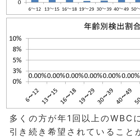
多くの方が年1回以上のWBC
引き続き希望されていること