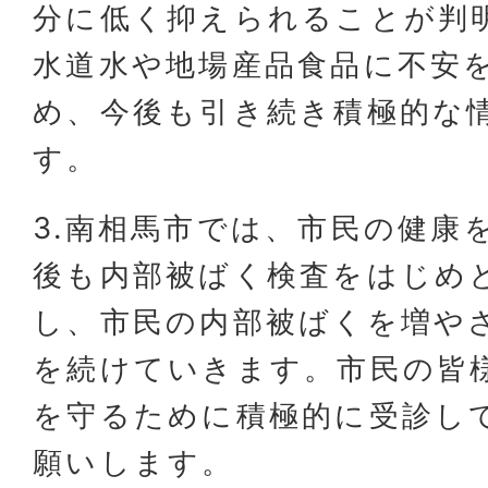
分に低く抑えられることが判
水道水や地場産品食品に不安
め、今後も引き続き積極的な
す。
3.南相馬市では、市民の健康
後も内部被ばく検査をはじめ
し、市民の内部被ばくを増や
を続けていきます。市民の皆
を守るために積極的に受診し
願いします。