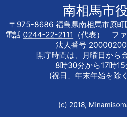
南相馬市
〒975-8686 福島県南相馬市原
電話
0244-22-2111
（代表） フ
法人番号 20000200
開庁時間は、月曜日から
8時30分から17時1
(祝日、年末年始を除く
(c) 2018, Minamisoma