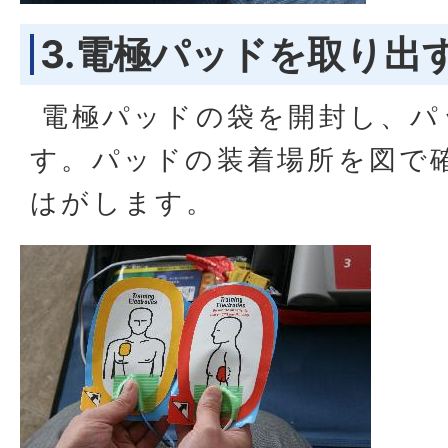
3.電極パッドを取り出
電極パッドの袋を開封し、パ
す。パッドの装着場所を図で
はがします。