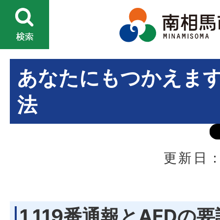
あなたにもつかえます 
法
更新日：
1.119番通報とAEDの