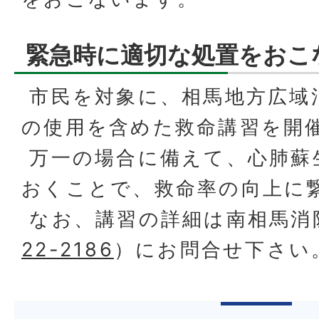
緊急時に適切な処置をおこ
市民を対象に、相馬地方広域消
の使用を含めた救命講習を開
万一の場合に備えて、心肺蘇
おくことで、救命率の向上に
なお、講習の詳細は南相馬消
22-2186
）にお問合せ下さい