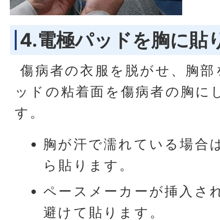
4.電極パッドを胸に貼
傷病者の衣服を脱がせ、胸部
ッドの粘着面を傷病者の胸に
す。
胸が汗で濡れている場合
ら貼ります。
ペースメーカーが挿入さ
避けて貼ります。