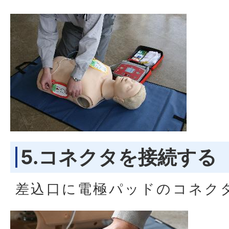
5.コネクタを接続する
差込口に電極パッドのコネク