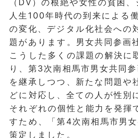
（DV）の根絶や女性の貧困、
人生100年時代の到来による
の変化、デジタル化社会への
題があります。男女共同参画
こうした多くの課題の解決に
り、第3次南相馬市男女共同
を継承しつつ、新たな問題や
どに対応し、全ての人が性別
それぞれの個性と能力を発揮
すため、「第4次南相馬市男
策定しました。