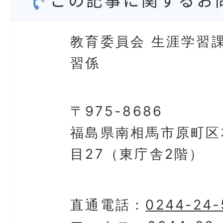
この記事に関するお
教育委員会 生涯学習課
習係
〒975-8686
福島県南相馬市原町区
目27（東庁舎2階）
直通電話：
0244-24-