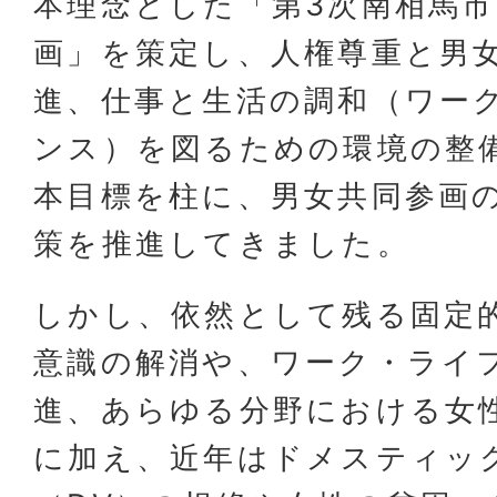
本理念とした「第3次南相馬
画」を策定し、人権尊重と男
進、仕事と生活の調和（ワー
ンス）を図るための環境の整
本目標を柱に、男女共同参画
策を推進してきました。
しかし、依然として残る固定
意識の解消や、ワーク・ライ
進、あらゆる分野における女
に加え、近年はドメスティッ