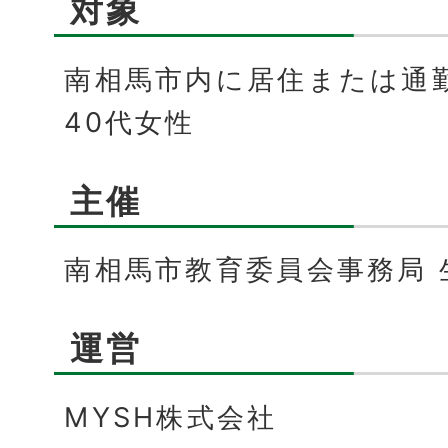
対象
南相馬市内に居住または通
40代女性
主催
南相馬市教育委員会事務局 
運営
MYSH株式会社