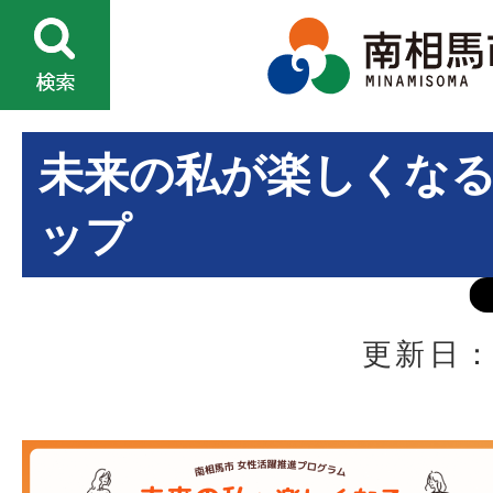
未来の私が楽しくな
ップ
更新日：