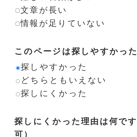
文章が長い
情報が足りていない
このページは探しやすかっ
探しやすかった
どちらともいえない
探しにくかった
探しにくかった理由は何です
可）