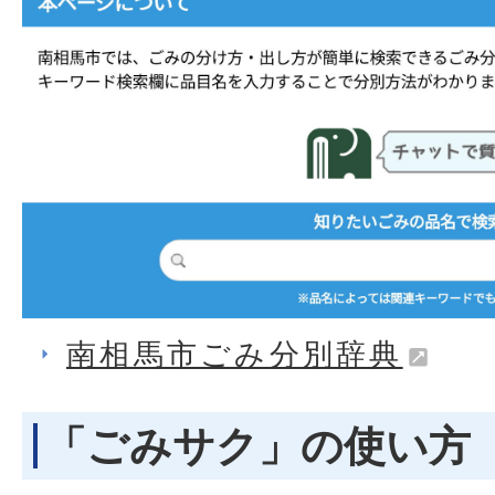
南相馬市ごみ分別辞典
「ごみサク」の使い方