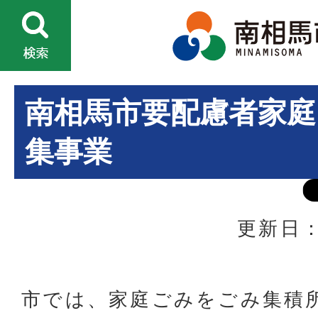
南相馬市要配慮者家庭
集事業
更新日：
市では、家庭ごみをごみ集積