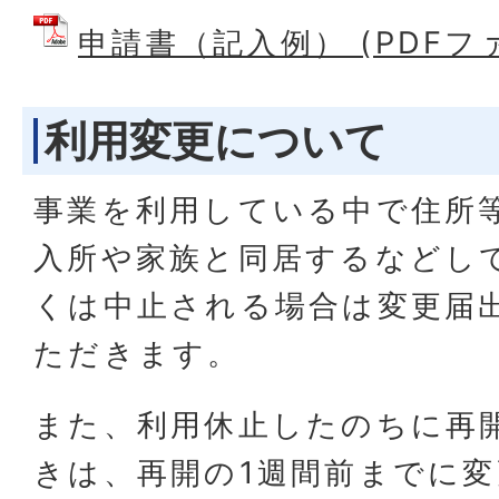
申請書（記入例） (PDFファイ
利用変更について
事業を利用している中で住所
入所や家族と同居するなどし
くは中止される場合は変更届
ただきます。
また、利用休止したのちに再
きは、再開の1週間前までに