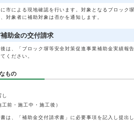
後に市による現地確認を行います。対象となるブロック
で、対象者に補助対象は否かを通知します。
び補助金の交付請求
了後は、「ブロック塀等安全対策促進事業補助金実績報
してください。
なもの
写し
施工前・施工中・施工後）
求書は、「補助金交付請求書」に必要事項を記入し提出