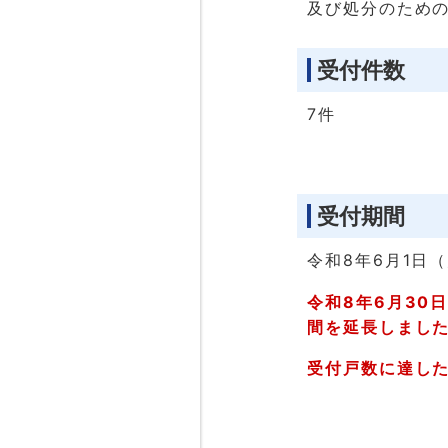
及び処分のための
受付件数
7件
受付期間
令和8年6月1日
令和8年6月30
間を延長しまし
受付戸数に達し