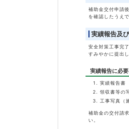
補助金交付申請
を確認したうえ
実績報告及
安全対策工事完
すみやかに提出
実績報告に必要
実績報告書
領収書等の
工事写真（
補助金の交付請
い。