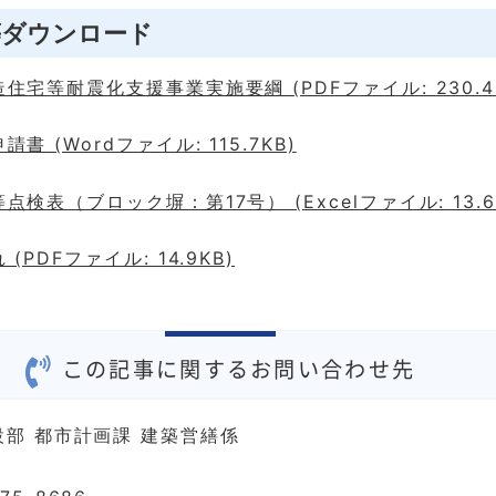
等ダウンロード
住宅等耐震化支援事業実施要綱 (PDFファイル: 230.4
書 (Wordファイル: 115.7KB)
検表（ブロック塀：第17号） (Excelファイル: 13.6
(PDFファイル: 14.9KB)
この記事に関するお問い合わせ先
設部 都市計画課 建築営繕係