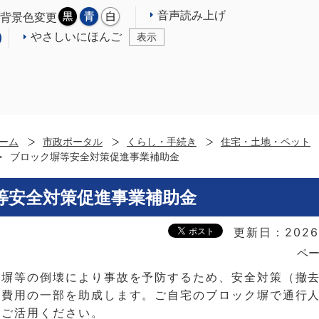
音声読み上げ
背景色変更
やさしいにほんご
表示
ーム
市政ポータル
くらし・手続き
住宅・土地・ペット
ブロック塀等安全対策促進事業補助金
等安全対策促進事業補助金
更新日：2026
ペー
ク塀等の倒壊により事故を予防するため、安全対策（撤
事費用の一部を助成します。ご自宅のブロック塀で通行
、ご活用ください。