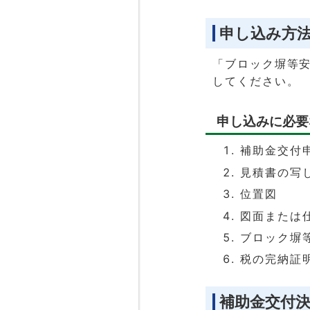
申し込み方
「ブロック塀等
してください。
申し込みに必要
補助金交付
見積書の写
位置図
図面または
ブロック塀
税の完納証
補助金交付