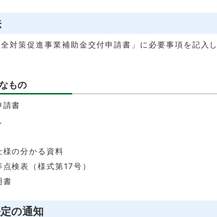
法
安全対策促進事業補助金交付申請書」に必要事項を記入し
なもの
申請書
し
仕様の分かる資料
等点検表（様式第17号）
明書
決定の通知