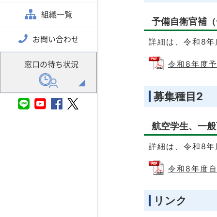
組織一覧
予備自衛官補（
お問い合わせ
詳細は、令和8
窓口の待ち状況
令和8年度予備
募集種目2
航空学生、一般
詳細は、令和8
令和8年度自衛
リンク