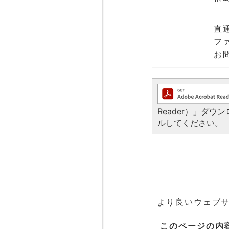
直通
ファ
お
Reader）」ダ
ルしてください。
より良いウェブ
このページの内