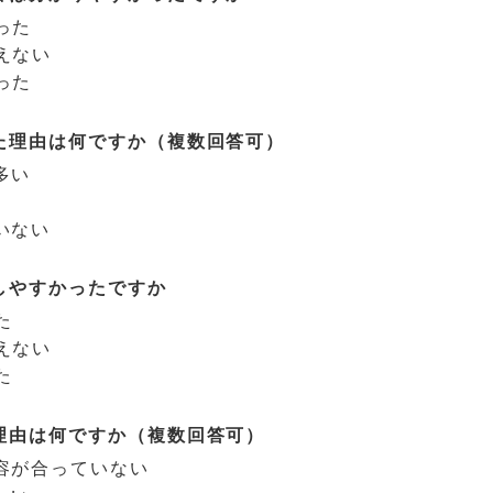
った
えない
った
た理由は何ですか（複数回答可）
多い
いない
しやすかったですか
た
えない
た
理由は何ですか（複数回答可）
容が合っていない