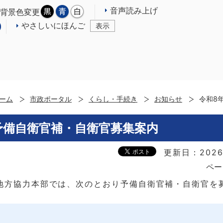
音声読み上げ
背景色変更
やさしいにほんご
表示
ーム
市政ポータル
くらし・手続き
お知らせ
令和8
 予備自衛官補・自衛官募集案内
更新日：2026
ペー
地方協力本部では、次のとおり予備自衛官補・自衛官を