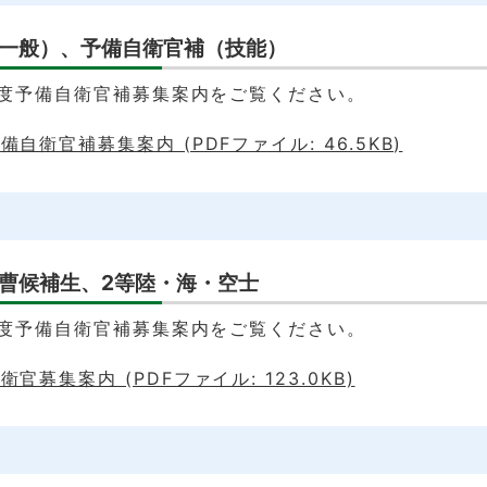
一般）、予備自衛官補（技能）
年度予備自衛官補募集案内をご覧ください。
自衛官補募集案内 (PDFファイル: 46.5KB)
曹候補生、2等陸・海・空士
年度予備自衛官補募集案内をご覧ください。
官募集案内 (PDFファイル: 123.0KB)