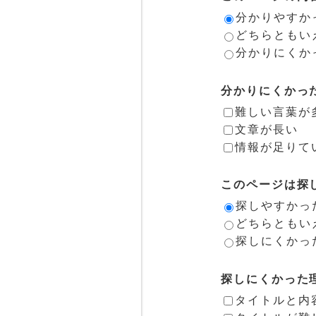
分かりやすか
どちらともい
分かりにくか
分かりにくかっ
難しい言葉が
文章が長い
情報が足りて
このページは探
探しやすかっ
どちらともい
探しにくかっ
探しにくかった
タイトルと内