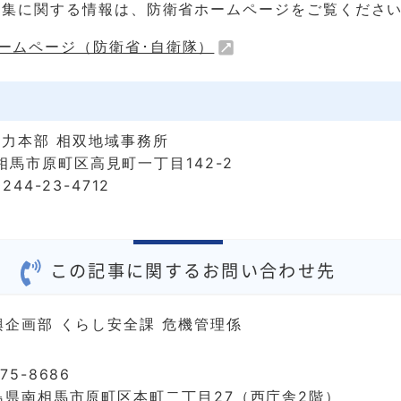
募集に関する情報は、防衛省ホームページをご覧くださ
ームページ（防衛省･自衛隊）
力本部 相双地域事務所
 南相馬市原町区高見町一丁目142-2
44-23-4712
この記事に関するお問い合わせ先
興企画部 くらし安全課 危機管理係
75-8686
島県南相馬市原町区本町二丁目27（西庁舎2階）