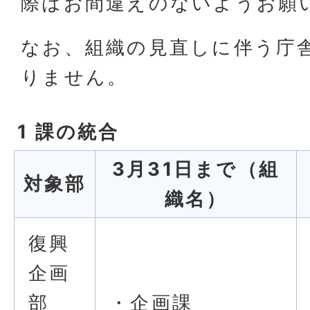
際はお間違えのないようお願
なお、組織の見直しに伴う庁
りません。
1 課の統合
3月31日まで（組
対象部
織名）
復興
企画
部
・企画課