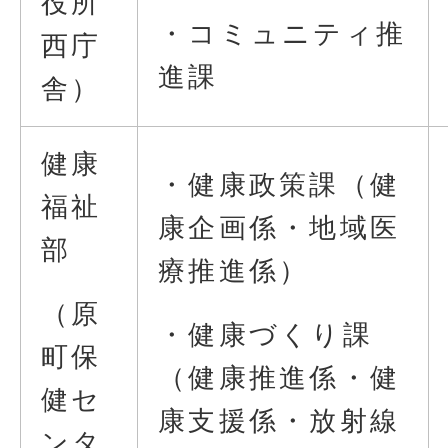
役所
・コミュニティ推
西庁
進課
舎）
健康
・健康政策課（健
福祉
康企画係・地域医
部
療推進係）
（原
・健康づくり課
町保
（健康推進係・健
健セ
康支援係・放射線
ンタ