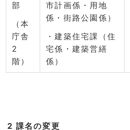
部
市計画係・用地
係・街路公園係）
（本
庁舎
・建築住宅課（住
2
宅係・建築営繕
階）
係）
2 課名の変更