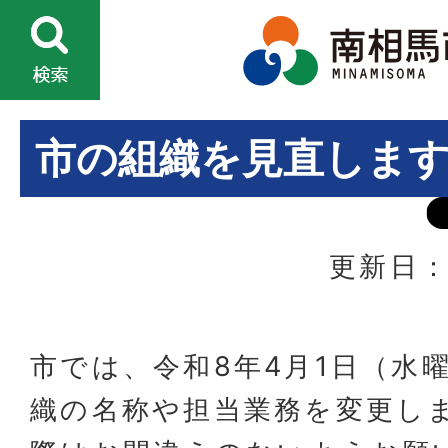
市の組織を見直しま
更新日：
市では、令和8年4月1日（水
織の名称や担当業務を変更し