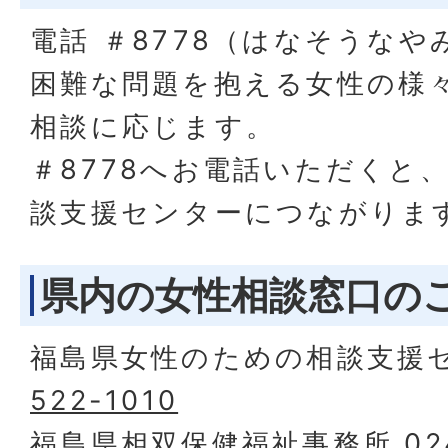
電話 ＃8778（はなそうなや
困難な問題を抱える女性の様
相談に応じます。
＃8778へお電話いただくと
談支援センターにつながりま
県内の女性相談窓口の
福島県女性のための相談支援
522-1010
福島県相双保健福祉事務所
02