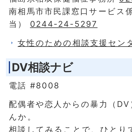
南相馬市市民課窓口サービス
当）
0244-24-5297
女性のための相談支援セン
DV相談ナビ
電話 #8008
配偶者や恋人からの暴力（D
んか。
相談してみることで、ひとり