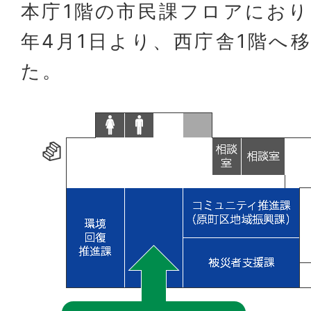
本庁1階の市民課フロアにおり
年4月1日より、西庁舎1階へ
た。