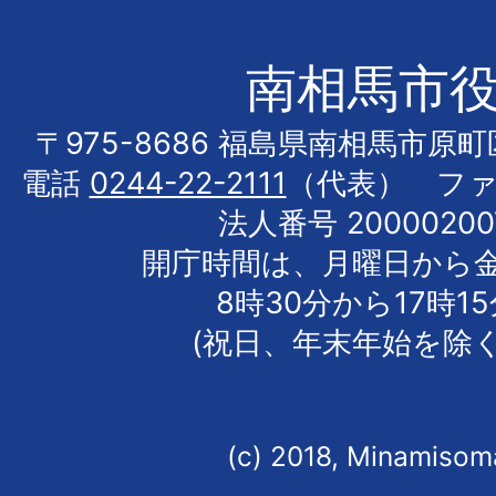
南相馬市
〒975-8686 福島県南相馬市原
電話
0244-22-2111
（代表） フ
法人番号 20000200
開庁時間は、月曜日から
8時30分から17時1
(祝日、年末年始を除く
(c) 2018, Minamisoma