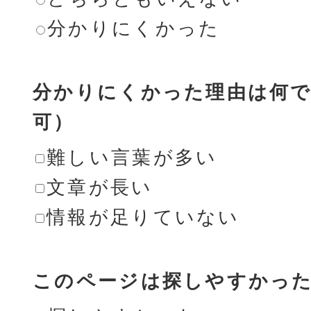
分かりにくかった
分かりにくかった理由は何で
可）
難しい言葉が多い
文章が長い
情報が足りていない
このページは探しやすかっ