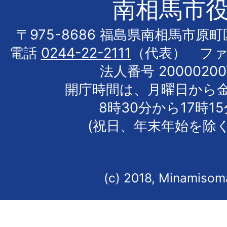
南相馬市
〒975-8686 福島県南相馬市原
電話
0244-22-2111
（代表） フ
法人番号 20000200
開庁時間は、月曜日から
8時30分から17時1
(祝日、年末年始を除く
(c) 2018, Minamisoma