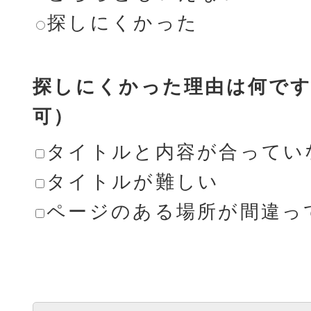
探しにくかった
探しにくかった理由は何です
可）
タイトルと内容が合ってい
タイトルが難しい
ページのある場所が間違っ