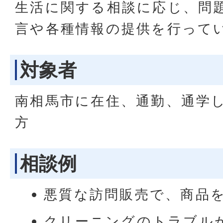
生活に関する相談に応じ、問
言や各種情報の提供を行って
対象者
南相馬市に在住、通勤、通学
方
相談例
悪質な訪問販売で、商品
クリーニングのトラブル