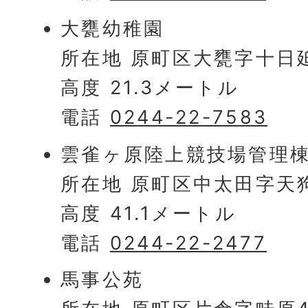
大甕幼稚園
所在地 原町区大甕字十日廹
高度 21.3メートル
電話
0244-22-7583
雲雀ヶ原陸上競技場管理
所在地 原町区中太田字天狗
高度 41.1メートル
電話
0244-22-2477
馬事公苑