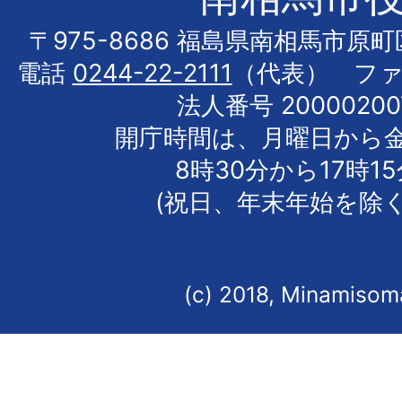
〒975-8686 福島県南相馬市原
電話
0244-22-2111
（代表） フ
法人番号 20000200
開庁時間は、月曜日から
8時30分から17時1
(祝日、年末年始を除く
(c) 2018, Minamisoma