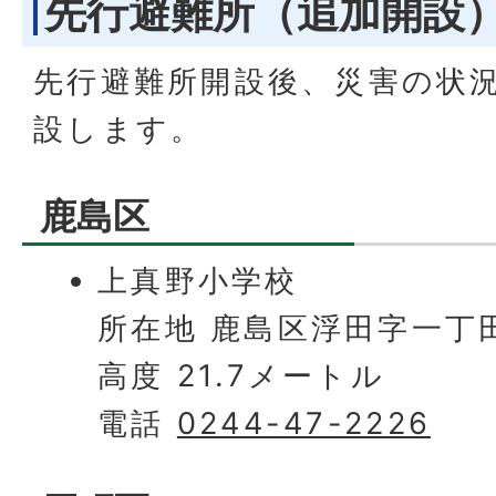
先行避難所（追加開設
先行避難所開設後、災害の状
設します。
鹿島区
上真野小学校
所在地 鹿島区浮田字一丁田
高度 21.7メートル
電話
0244-47-2226