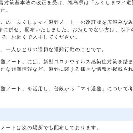
災害対策基本法の改正を受け、福島県は「ふくしまマイ避
した。
、この「ふくしまマイ避難ノート」の改訂版を広報みなみ
配布に併せ、配布いたしました。お持ちでない方は、以下
ので、お近くで入手してください。
は、一人ひとりの適切な避難行動のことです。
避難ノート」には、新型コロナウイルス感染症対策を踏
新たな避難情報など、避難に関する様々な情報が掲載さ
避難ノート」を活用し、普段から「マイ避難」について
難ノートは次の場所でも配布しております。