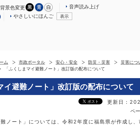
音声読み上げ
背景色変更
やさしいにほんご
表示
ーム
市政ポータル
安心・安全
防災・災害
災害につ
「ふくしまマイ避難ノート」改訂版の配布について
マイ避難ノート」改訂版の配布について
更新日：202
ペー
避難ノート」については、令和2年度に福島県が作成し、