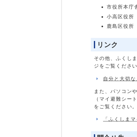
市役所本庁
小高区役所
鹿島区役所
リンク
その他、ふくし
ジをご覧くださ
自分と大切な
また、パソコン
（マイ避難シー
をご覧ください
「ふくしまマ