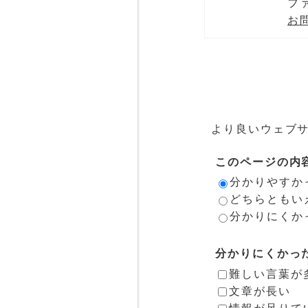
ファ
お
より良いウェブ
このページの内
分かりやすか
どちらともい
分かりにくか
分かりにくかっ
難しい言葉が
文章が長い