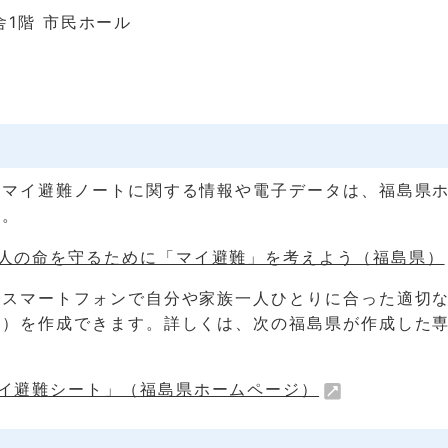
舎1階 市民ホール
まマイ避難ノートに関する情報や電子データは、福島県
い。
人の命を守るために「マイ避難」を考えよう（福島県）
やスマートフォンで自分や家族一人ひとりに合った適切
ト）を作成できます。詳しくは、次の福島県が作成した
。
イ避難シート」（福島県ホームページ）