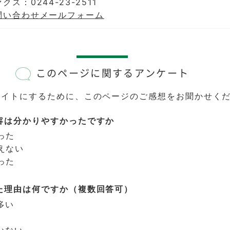
クス：0244-23-2511
問い合わせメールフォーム
このページに関するアンケート
サイトにするために、このページのご感想をお聞かせく
容は分かりやすかったですか
った
えない
った
た理由は何ですか（複数回答可）
多い