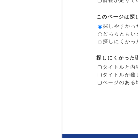
情報が足りて
このページは探
探しやすかっ
どちらともい
探しにくかっ
探しにくかった
タイトルと内
タイトルが難
ページのある