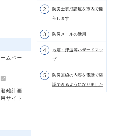
防災士養成講座を市内で開
催します
防災メールの活用
地震・津波等ハザードマッ
ホームペー
プ
防災無線の内容を電話で確
認できるようになりました
な避難計画
専用サイト