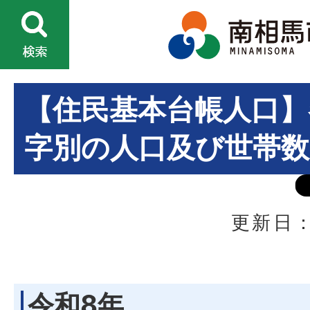
【住民基本台帳人口】
字別の人口及び世帯数
更新日：
令和8年