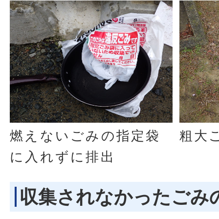
燃えないごみの指定袋
粗大
に入れずに排出
収集されなかったごみ