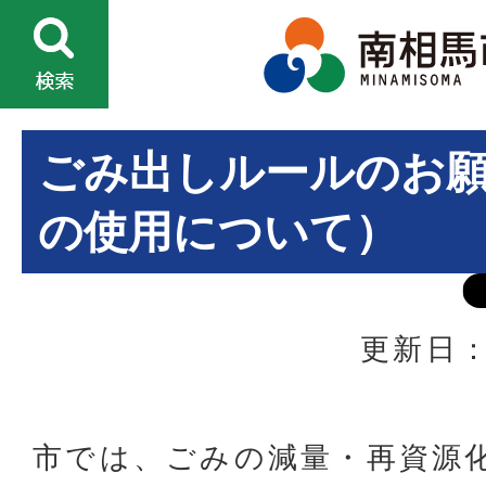
ごみ出しルールのお
の使用について）
更新日：
市では、ごみの減量・再資源