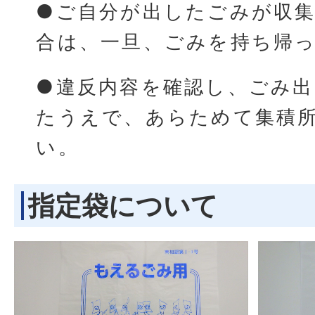
●ご自分が出したごみが収
合は、一旦、ごみを持ち帰
●違反内容を確認し、ごみ
たうえで、あらためて集積
い。
指定袋について