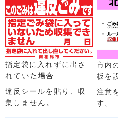
指定袋に入れずに出さ
市内
れていた場合
板を
違反シールを貼り、収
注意
集しません。
す。