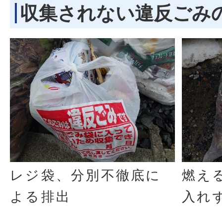
収集されない違反ごみ
レジ袋、分別不徹底に
燃え
よる排出
入れ