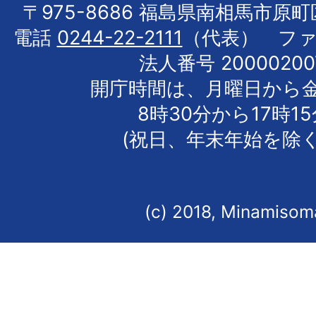
〒975-8686 福島県南相馬市原
電話
0244-22-2111
（代表） フ
法人番号 20000200
開庁時間は、月曜日から
8時30分から17時1
(祝日、年末年始を除く
(c) 2018, Minamisoma