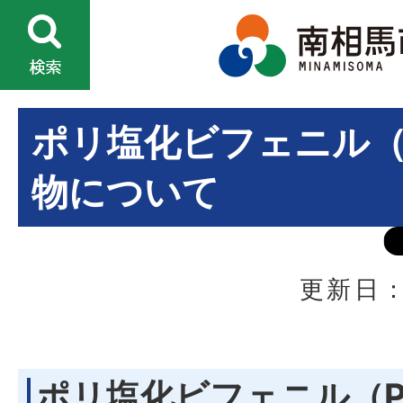
ポリ塩化ビフェニル（
物について
更新日：
ポリ塩化ビフェニル（P