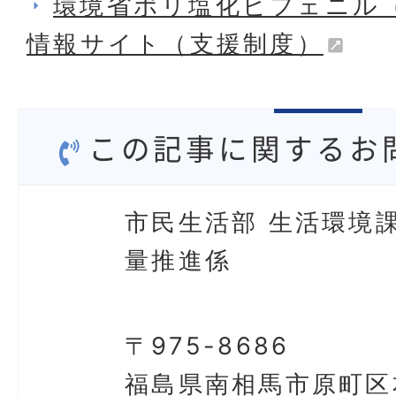
環境省ポリ塩化ビフェニル（
情報サイト（支援制度）
この記事に関するお
市民生活部 生活環境課
量推進係
〒975-8686
福島県南相馬市原町区