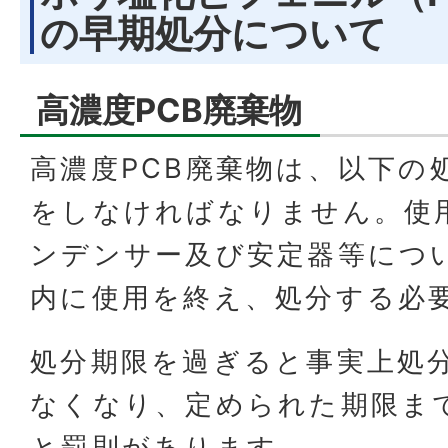
の早期処分について
高濃度PCB廃棄物
高濃度PCB廃棄物は、以下の
をしなければなりません。使
ンデンサー及び安定器等につ
内に使用を終え、処分する必
処分期限を過ぎると事実上処
なくなり、定められた期限ま
と罰則があります。