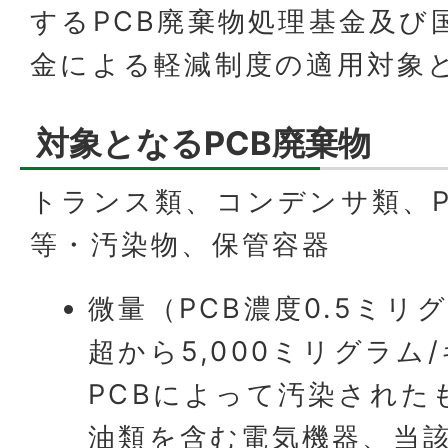
するPCB廃棄物処理基金及び
金による軽減制度の適用対象
対象となるPCB廃棄物
トランス類、コンデンサ類、P
等・汚染物、保管容器
微量（PCB濃度0.5ミリ
超から5,000ミリグラム
PCBによって汚染された
油類を含む電気機器、当