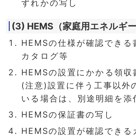
ずれかの写し
(3) HEMS（家庭用エネル
HEMSの仕様が確認でき
カタログ等
HEMSの設置にかかる領収
(注意)設置に伴う工事以外
いる場合は、別途明細を添
HEMSの保証書の写し
HEMSの設置が確認でき