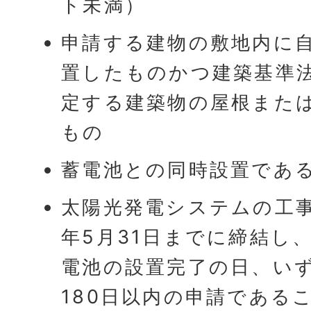
ト未満）
申請する建物の敷地内に
置したものかつ建築基準法
定する建築物の屋根また
もの
蓄電池との同時設置であ
太陽光発電システムの工
年5月31日までに締結し
電池の設置完了の日、い
180日以内の申請である