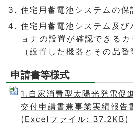
住宅用蓄電池システムの保
住宅用蓄電池システム及び
ョナの設置が確認できるカ
（設置した機器とその品番
申請書等様式
1.自家消費型太陽光発電促
交付申請書兼事業実績報告
(Excelファイル: 37.2KB)