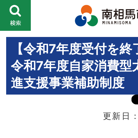
【令和7年度受付を終
令和7年度自家消費型
進支援事業補助制度
更新日：