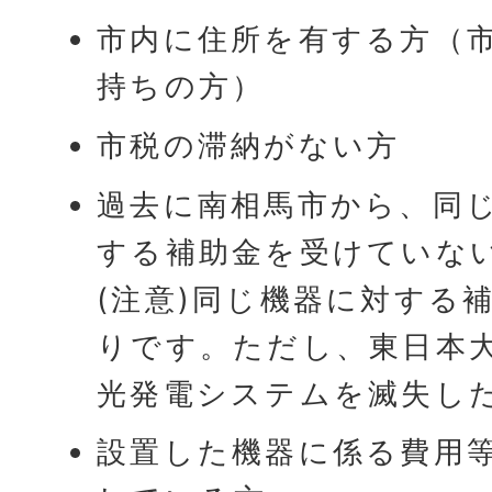
市内に住所を有する方（
持ちの方）
市税の滞納がない方
過去に南相馬市から、同
する補助金を受けていな
(注意)同じ機器に対する
りです。ただし、東日本
光発電システムを滅失し
設置した機器に係る費用