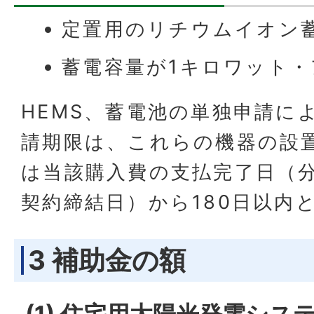
定置用のリチウムイオン
蓄電容量が1キロワット・
HEMS、蓄電池の単独申請に
請期限は、これらの機器の設
は当該購入費の支払完了日（
契約締結日）から180日以内
3 補助金の額
(1) 住宅用太陽光発電シス