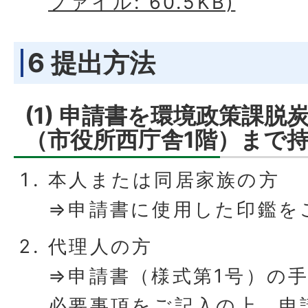
ファイル: 60.5KB)
6 提出方法
(1) 申請書を環境政策課脱
（市役所西庁舎1階）まで
本人または同居家族の方
⇒申請書に使用した印鑑を
代理人の方
⇒申請書（様式第1号）の
必要事項をご記入の上、申