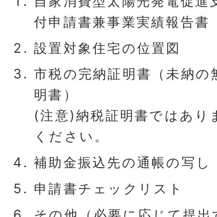
自家消費型太陽光発電促進
付申請書兼事業実績報告書
設置対象住宅の位置図
市税の完納証明書（未納の
明書）
(注意)納税証明書ではあ
ください。
補助金振込先の通帳の写し
申請書チェックリスト
その他（必要に応じて提出