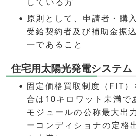
している方
原則として、申請者・購
受給契約者及び補助金振
一であること
住宅用太陽光発電システム
固定価格買取制度（FIT
合は10キロワット未満で
モジュールの公称最大出
ーコンディショナの定格出