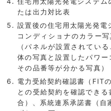
住宅用太陽光発電システム
たは出力対比表
設置後の住宅用太陽光発電
コンディショナのカラー写
（パネルが設置されている
体の写真と設置したパワー
その品番等が分かる写真）
電力受給契約確認書（FIT
との受給契約を確認できる書
合）、系統連系承諾書（自