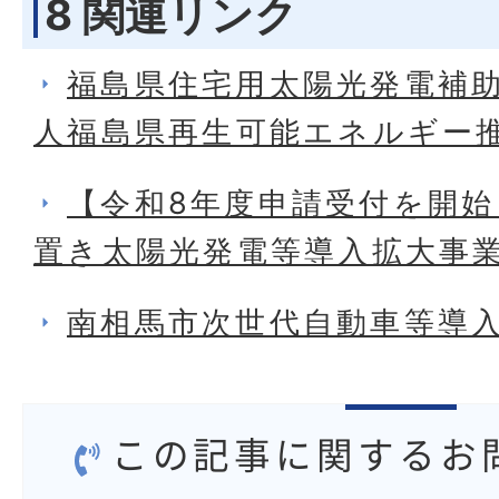
8 関連リンク
福島県住宅用太陽光発電補助
人福島県再生可能エネルギー推
【令和8年度申請受付を開
置き太陽光発電等導入拡大事
南相馬市次世代自動車等導
この記事に関するお