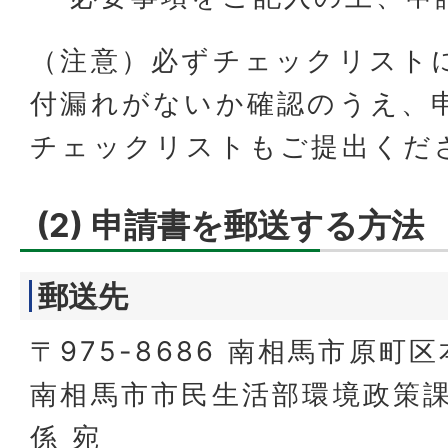
（注意）必ずチェックリスト
付漏れがないか確認のうえ、
チェックリストもご提出くだ
(2) 申請書を郵送する方法
郵送先
〒975-8686 南相馬市原町
南相馬市市民生活部環境政策
係 宛