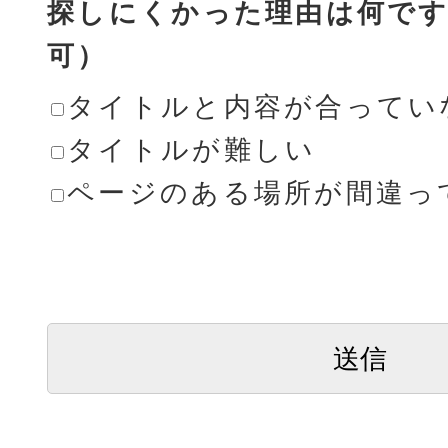
探しにくかった理由は何です
可）
タイトルと内容が合ってい
タイトルが難しい
ページのある場所が間違っ