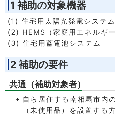
1 補助の対象機器
(1) 住宅用太陽光発電システ
(2) HEMS（家庭用エネル
(3) 住宅用蓄電池システム
2 補助の要件
共通（補助対象者）
自ら居住する南相馬市内
（未使用品）を設置する