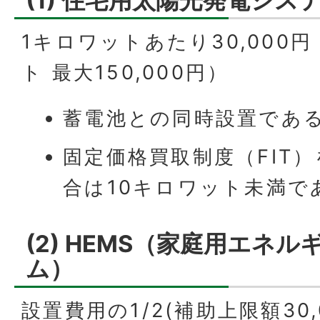
1キロワットあたり30,000
ト 最大150,000円）
蓄電池との同時設置であ
固定価格買取制度（FIT
合は10キロワット未満で
(2) HEMS（家庭用エネ
ム）
設置費用の1/2(補助上限額30,