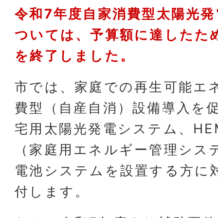
令和7年度自家消費型太陽光発
ついては、予算額に達したた
を終了しました。
市では、家庭での再生可能エ
費型（自産自消）設備導入を
宅用太陽光発電システム、HE
（家庭用エネルギー管理シス
電池システムを設置する方に
付します。