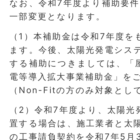
なお、令和7年度より補助要
一部変更となります。
（1）本補助金は令和7年度を
ます。今後、太陽光発電シス
する補助につきましては、「
電等導入拡大事業補助金」を
（Non-Fitの方のみ対象と
（2）令和7年度より、太陽光
置する場合は、施工業者と太
の工事請負契約を令和7年5月