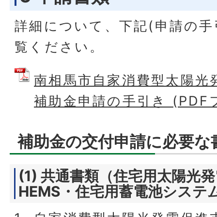
詳細について、下記(申請の手
覧ください。
南相馬市自家消費型太陽光
補助金申請の手引き (PDFフ
補助金の交付申請に必要な
(1) 共通書類（住宅用太陽光
HEMS・住宅用蓄電池システ