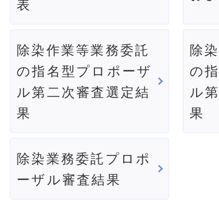
表
除染作業等業務委託
除
の指名型プロポーザ
の
ル第二次審査選定結
ル
果
果
除染業務委託プロポ
ーザル審査結果