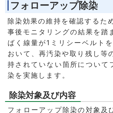
フォローアップ除染
除染効果の維持を確認するた
事後モニタリングの結果を踏
ばく線量が1ミリシーベルト
おいて、再汚染や取り残し等
持されていない箇所について
染を実施します。
除染対象及び内容
フォローアップ除染の対象及