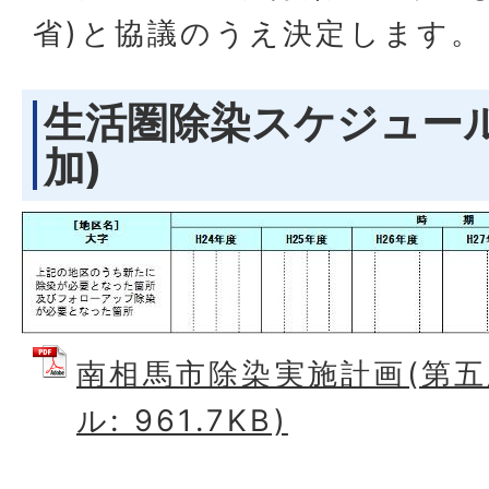
省)と協議のうえ決定します。
生活圏除染スケジュー
加)
南相馬市除染実施計画(第五版
ル: 961.7KB)