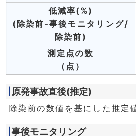
低減率(%)
(除染前-事後モニタリング/
除染前)
測定点の数
（点）
原発事故直後(推定)
除染前の数値を基にした推定
事後モニタリング