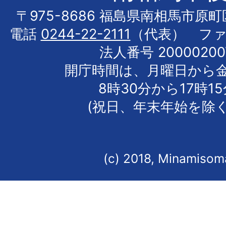
〒975-8686 福島県南相馬市原
電話
0244-22-2111
（代表） フ
法人番号 20000200
開庁時間は、月曜日から
8時30分から17時1
(祝日、年末年始を除く
(c) 2018, Minamisoma