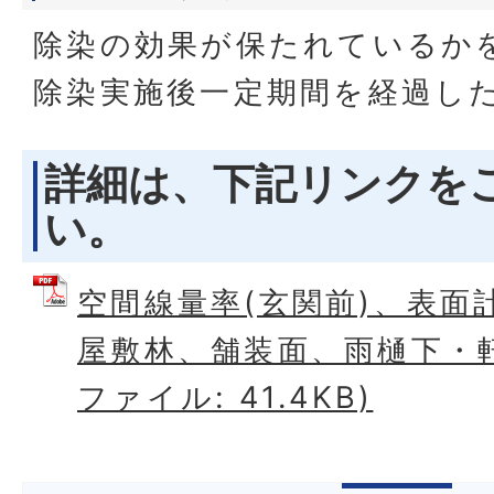
除染の効果が保たれているか
除染実施後一定期間を経過し
詳細は、下記リンクを
い。
空間線量率(玄関前)、表面
屋敷林、舗装面、雨樋下・軒下
ファイル: 41.4KB)