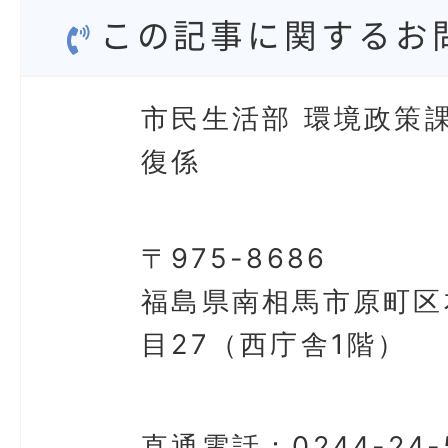
この記事に関するお
市民生活部 環境政策課
復係
〒975-8686
福島県南相馬市原町区
目27（西庁舎1階）
直通電話：
0244-24-