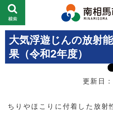
大気浮遊じんの放射能
果（令和2年度）
更新日：
ちりやほこりに付着した放射