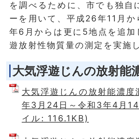
を調べるために、市でも独自
ーを用いて、平成26年11月か
年6月からは更に5地点を追加
遊放射性物質量の測定を実施
大気浮遊じんの放射能
大気浮遊じんの放射能濃度
年3月24日～令和3年4月14
イル: 116.1KB)