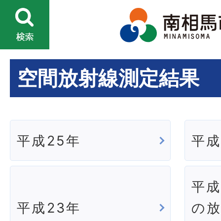
空間放射線測定結果
平成25年
平成
平成
平成23年
の