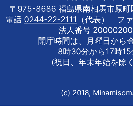
〒975-8686 福島県南相馬市原
電話
0244-22-2111
（代表） フ
法人番号 20000200
開庁時間は、月曜日から
8時30分から17時1
(祝日、年末年始を除く
(c) 2018, Minamisoma