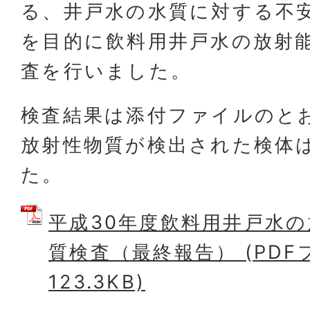
る、井戸水の水質に対する不
を目的に飲料用井戸水の放射
査を行いました。
検査結果は添付ファイルのと
放射性物質が検出された検体
た。
平成30年度飲料用井戸水
質検査（最終報告） (PDF
123.3KB)