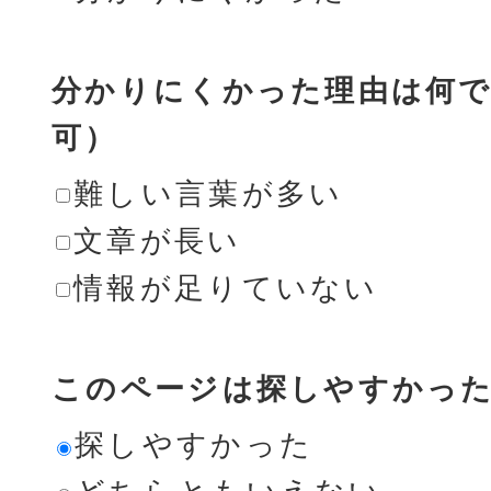
分かりにくかった理由は何で
可）
難しい言葉が多い
文章が長い
情報が足りていない
このページは探しやすかっ
探しやすかった