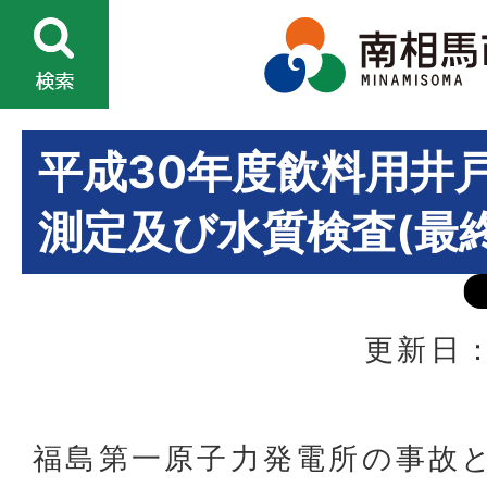
平成30年度飲料用井
測定及び水質検査(最
更新日：
福島第一原子力発電所の事故