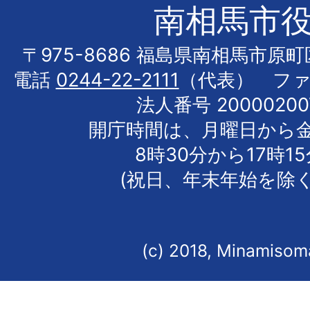
南相馬市
〒975-8686 福島県南相馬市原
電話
0244-22-2111
（代表） フ
法人番号 20000200
開庁時間は、月曜日から
8時30分から17時1
(祝日、年末年始を除く
(c) 2018, Minamisoma