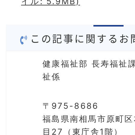
イル: 5.9MB)
この記事に関するお
健康福祉部 長寿福祉課
祉係
〒975-8686
福島県南相馬市原町区
目27（東庁舎1階）