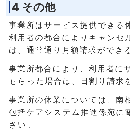
4 その他
事業所はサービス提供できる
利用者の都合によりキャンセ
は、通常通り月額請求ができ
事業所都合により、利用者に
もらった場合は、日割り請求
事業所の休業については、南
包括ケアシステム推進係宛に
さい。