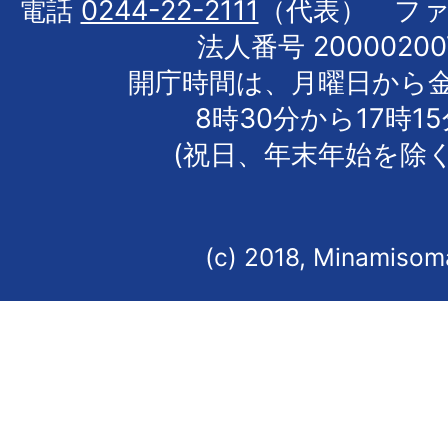
電話
0244-22-2111
（代表） フ
法人番号 20000200
開庁時間は、月曜日から
8時30分から17時1
(祝日、年末年始を除く
(c) 2018, Minamisoma