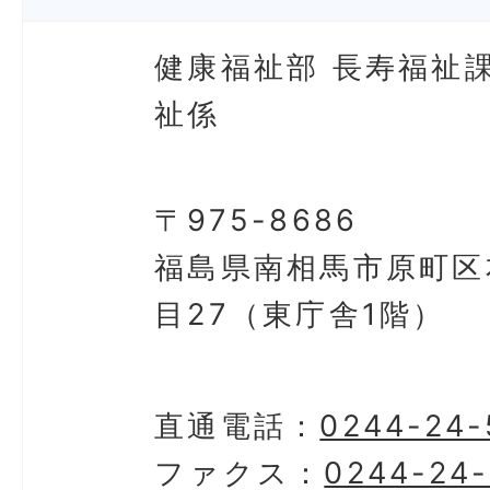
健康福祉部 長寿福祉課
祉係
〒975-8686
福島県南相馬市原町区
目27（東庁舎1階）
直通電話：
0244-24-
ファクス：
0244-24