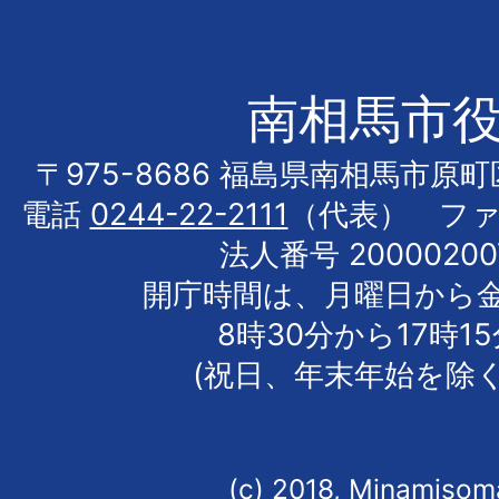
南相馬市
〒975-8686 福島県南相馬市原
電話
0244-22-2111
（代表） フ
法人番号 20000200
開庁時間は、月曜日から
8時30分から17時1
(祝日、年末年始を除く
(c) 2018, Minamisoma