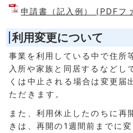
申請書（記入例） (PDFファイ
利用変更について
事業を利用している中で住所
入所や家族と同居するなどし
くは中止される場合は変更届
ただきます。
また、利用休止したのちに再
きは、再開の1週間前までに