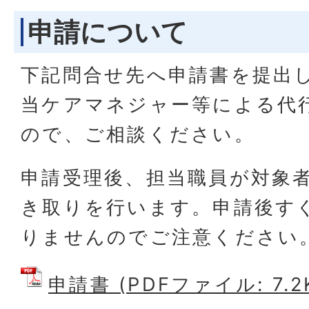
申請について
下記問合せ先へ申請書を提出
当ケアマネジャー等による代
ので、ご相談ください。
申請受理後、担当職員が対象
き取りを行います。申請後す
りませんのでご注意ください
申請書 (PDFファイル: 7.2