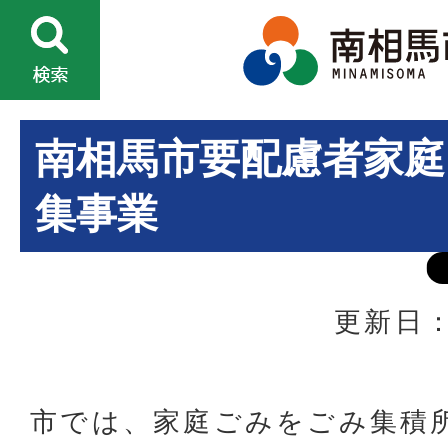
南相馬市要配慮者家庭
集事業
更新日：
市では、家庭ごみをごみ集積