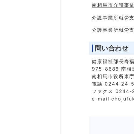
南相馬市介護事業所
介護事業所就労支援
介護事業所就労支援
問い合わせ
健康福祉部長寿
975-8686 
南相馬市役所東庁
電話 0244-24-
ファクス 0244-2
e-mail chojufu