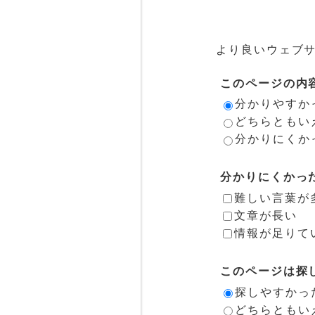
より良いウェブ
このページの内
分かりやすか
どちらともい
分かりにくか
分かりにくかっ
難しい言葉が
文章が長い
情報が足りて
このページは探
探しやすかっ
どちらともい