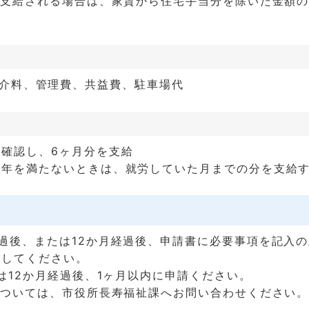
が支給される場合は、家賃から住宅手当分を除いた金額の1
介料、管理費、共益費、駐車場代
確認し、6ヶ月分を支給
半年を満たないときは、就労していた月までの分を支給
過後、または12か月経過後、申請書に必要事項を記入
出してください。
たは12か月経過後、1ヶ月以内に申請ください。
については、市役所長寿福祉課へお問い合わせください