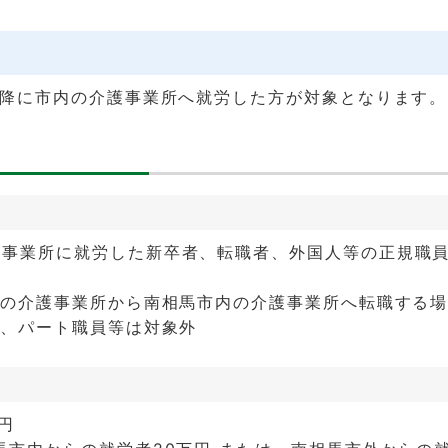
以降に市内の介護事業所へ就労した方が対象となります。
護事業所に就労した新卒者、転職者、外国人等の正規職
者
内の介護事業所から南相馬市内の介護事業所へ転職する
職、パート職員等は対象外
円