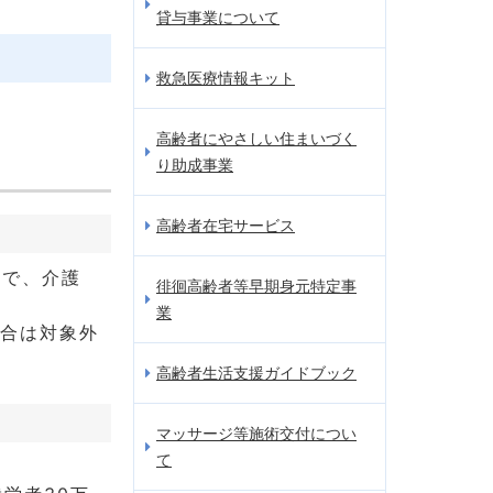
貸与事業について
救急医療情報キット
高齢者にやさしい住まいづく
り助成事業
高齢者在宅サービス
員で、介護
徘徊高齢者等早期身元特定事
業
場合は対象外
高齢者生活支援ガイドブック
マッサージ等施術交付につい
て