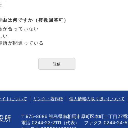
た
理由は何ですか（複数回答可）
容が合っていない
しい
場所が間違っている
サイトについて
リンク・著作権
個人情報の取り扱いについて
〒975-8686 福島県南相馬市原町区本町二丁目27
役所
電話 0244-22-2111（代表） ファクス 0244-24-5