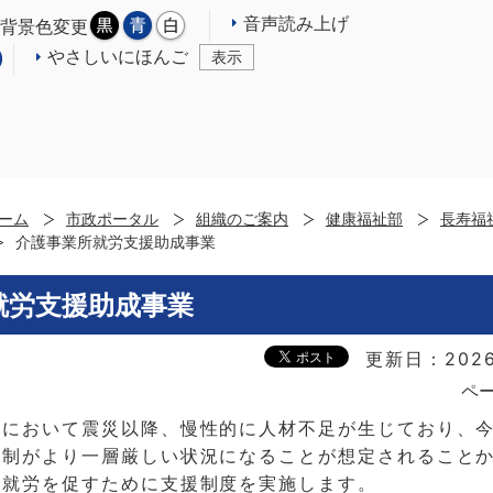
音声読み上げ
背景色変更
やさしいにほんご
表示
ーム
市政ポータル
組織のご案内
健康福祉部
長寿福
介護事業所就労支援助成事業
就労支援助成事業
更新日：2026
ペー
所において震災以降、慢性的に人材不足が生じており、
体制がより一層厳しい状況になることが想定されること
の就労を促すために支援制度を実施します。