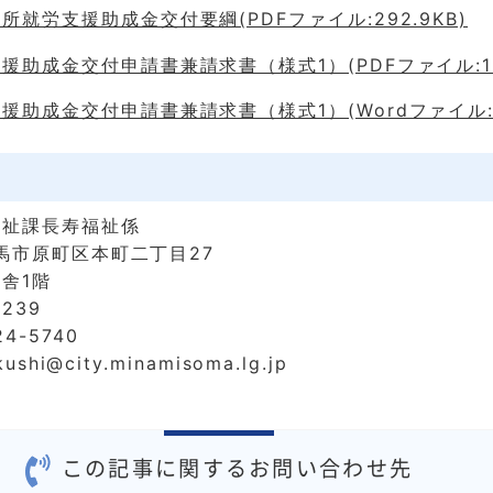
就労支援助成金交付要綱(PDFファイル:292.9KB)
助成金交付申請書兼請求書（様式1）(PDFファイル:163
助成金交付申請書兼請求書（様式1）(Wordファイル:22
福祉課長寿福祉係
南相馬市原町区本町二丁目27
舎1階
5239
4-5740
kushi@city.minamisoma.lg.jp
この記事に関するお問い合わせ先