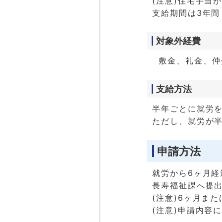
(注意)住宅手当
支給期間は3年間
対象外経費
敷金、礼金、仲
支給方法
半年ごとに就労を
ただし、就労が
申請方法
就労から6ヶ月経
長寿福祉課へ提
(注意)6ヶ月ま
(注意)申請内容