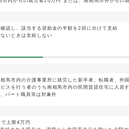
馬市内からの就労者20万円 または、南相馬市外からの就
を確認し、該当する奨励金の半額を2回に分けて支給
たないときは支給しない
南相馬市内の介護事業所に就労した新卒者、転職者、外
ービスを行う者のうち南相馬市内の民間賃貸住宅に入居
職、パート職員等は対象外
2で上限4万円