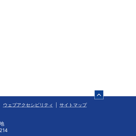
ページの先頭
ウェブアクセシビリティ
サイトマップ
番地
214