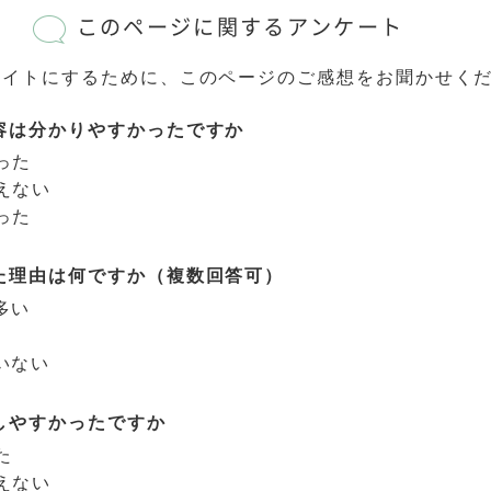
このページに関するアンケート
サイトにするために、このページのご感想をお聞かせく
容は分かりやすかったですか
った
えない
った
た理由は何ですか（複数回答可）
多い
いない
しやすかったですか
た
えない