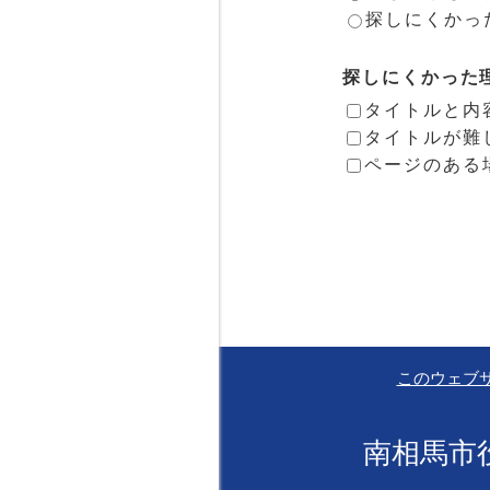
探しにくかっ
探しにくかった
タイトルと内
タイトルが難
ページのある
このウェブ
南相馬市