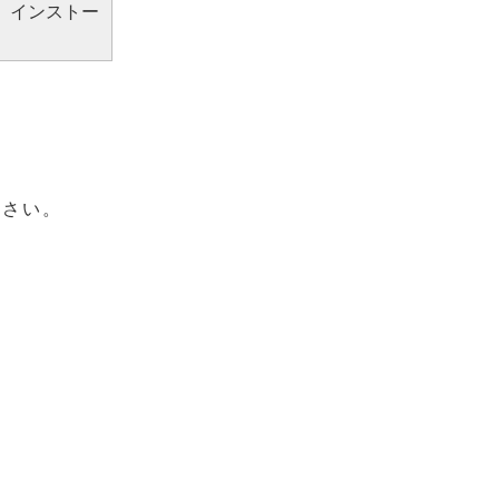
、インストー
ださい。