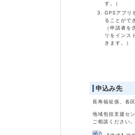
す。）
GPSアプ
ることがで
（申請者を含
リをインス
きます。）
申込み先
長寿福祉係、各
地域包括支援セ
ご相談ください