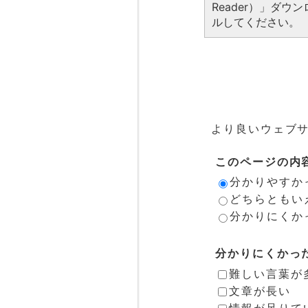
Reader）」ダ
ルしてください。
より良いウェブ
このページの内
分かりやすか
どちらともい
分かりにくか
分かりにくかっ
難しい言葉が
文章が長い
情報が足りて