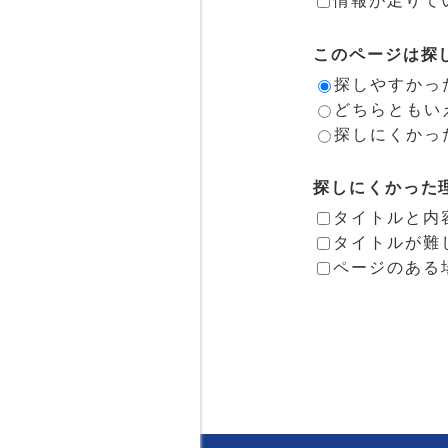
このページは探
探しやすかっ
どちらともい
探しにくかっ
探しにくかった
タイトルと内
タイトルが難
ページのある