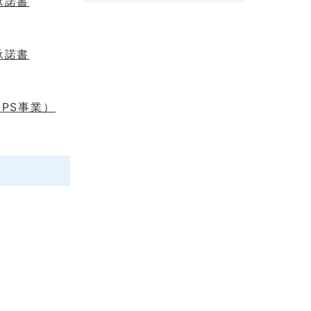
承諾書
承諾書
PS事業）