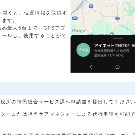
リを開くと、位置情報を取得す
きます。
め最大5台まで、GPSアプ
トールし、使用することがで
区役所の市民総合サービス課へ申請書を提出してくださ
ンターまたは担当ケアマネジャーによる代行申請も可能
。