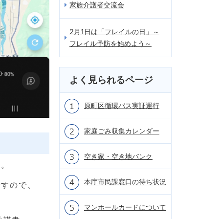
家族介護者交流会
2月1日は「フレイルの日」～
フレイル予防を始めよう～
よく見られるページ
原町区循環バス実証運行
家庭ごみ収集カレンダー
空き家・空き地バンク
い。
本庁市民課窓口の待ち状況
ですので、
マンホールカードについて