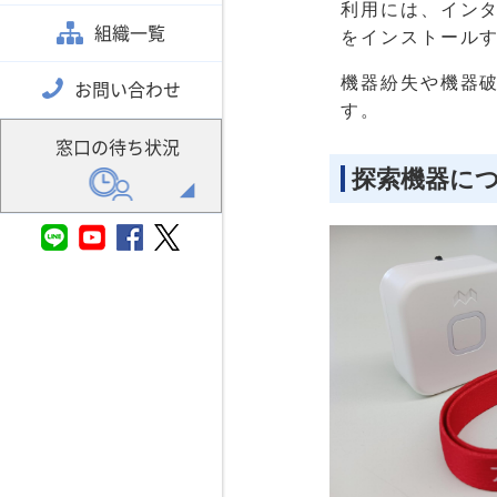
利用には、インタ
組織一覧
をインストール
機器紛失や機器
お問い合わせ
す。
窓口の待ち状況
探索機器に