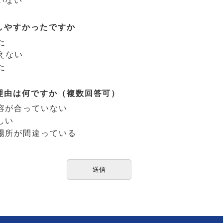
しやすかったですか
た
えない
た
理由は何ですか（複数回答可）
容が合っていない
しい
場所が間違っている