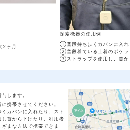
探索機器の使用例
①普段持ち歩くカバンに入れ
大2ヶ月
②普段着ている上着のポケッ
③ストラップを使用し、首か
貸与します。
者に携帯させてください。
歩くカバンに入れたり、スト
用し首から下げたり、利用者
まざまな方法で携帯できま