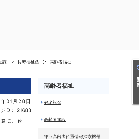
祉課
長寿福祉係
高齢者福祉
目的
高齢者福祉
年01月28日
敬老祝金
ジID：
21688
高齢者施設
た際に、速
徘徊高齢者位置情報探索機器