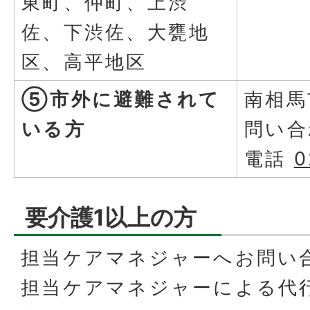
東町、仲町、上渋
佐、下渋佐、大甕地
区、高平地区
⑤市外に避難されて
南相馬
いる方
問い合
電話
0
要介護1以上の方
担当ケアマネジャーへお問い
担当ケアマネジャーによる代