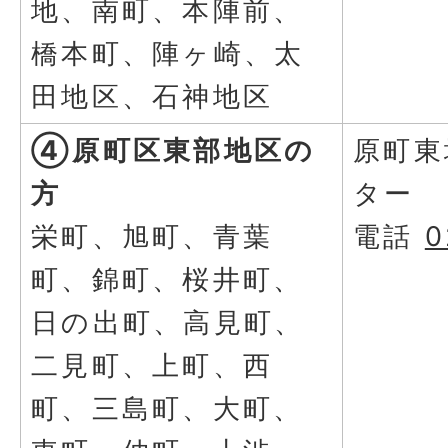
地、南町、本陣前、
橋本町、陣ヶ崎、太
田地区、石神地区
④原町区東部地区の
原町東
方
ター
栄町、旭町、青葉
電話
0
町、錦町、桜井町、
日の出町、高見町、
二見町、上町、西
町、三島町、大町、