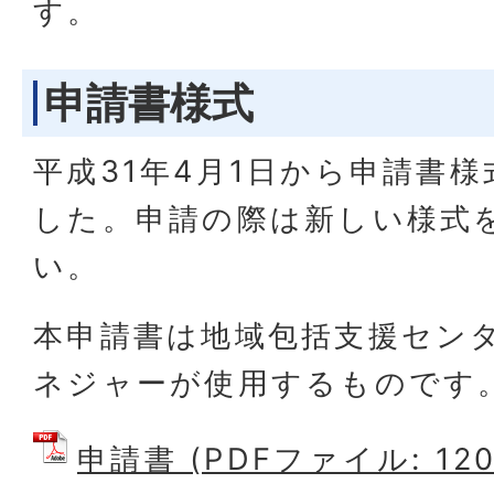
す。
申請書様式
平成31年4月1日から申請書
した。申請の際は新しい様式
い。
本申請書は地域包括支援セン
ネジャーが使用するものです
申請書 (PDFファイル: 120