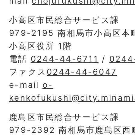
mail
chojufukushi@city.mi
小高区市民総合サービス課
979-2195 南相馬市小高区本
小高区役所 1階
電話
0244-44-6711
/
0244
ファクス
0244-44-6047
e-mail
o-
kenkofukushi@city.minami
鹿島区市民総合サービス課
979-2392 南相馬市鹿島区