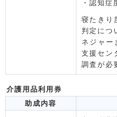
・認知症度
寝たきり
判定につ
ネジャー
支援セン
調査が必
介護用品利用券
助成内容