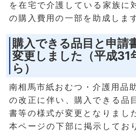
を在宅で介護している家族に
の購入費用の一部を助成しま
購入できる品目と申請
変更しました（平成31
ら）
南相馬市紙おむつ・介護用品
の改正に伴い、購入できる品
書等の様式が変更となりまし
本ページの下部に掲示してお