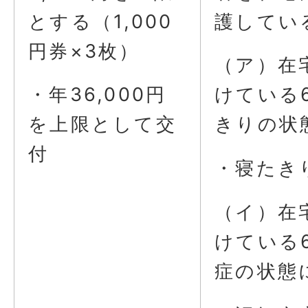
とする（1,000
護してい
円券×3枚）
（ア）在
・年36,000円
けている
を上限として交
きりの状
付
・寝たき
（イ）在
けている
症の状態