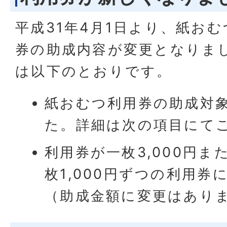
平成31年4月1日より、紙お
券の助成内容が変更となりま
は以下のとおりです。
紙おむつ利用券の助成対
た。詳細は次の項目にて
利用券が一枚3,000円また
枚1,000円ずつの利用
（助成金額に変更はあり