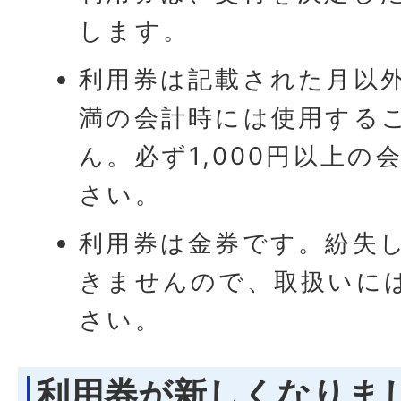
します。
利用券は記載された月以
満の会計時には使用する
ん。必ず1,000円以上の
さい。
利用券は金券です。紛失
きませんので、取扱いに
さい。
利用券が新しくなりま