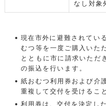
なし対象
現在市外に避難されてい
むつ等を一度ご購入いた
とともに市に請求いただ
の振込を行います。
紙おむつ利用券および介
重複して交付を受けるこ
利用券は、交付を決定し