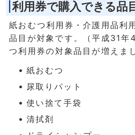
利用券で購入できる品
紙おむつ利用券・介護用品利
品目が対象です。（平成31年
つ利用券の対象品目が増えま
紙おむつ
尿取りパット
使い捨て手袋
清拭剤