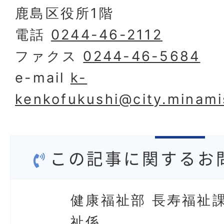
鹿島区役所1階
電話
0244-46-2112
ファクス
0244-46-5684
e-mail
k-
kenkofukushi@city.minami
この記事に関するお
健康福祉部 長寿福祉課
祉係