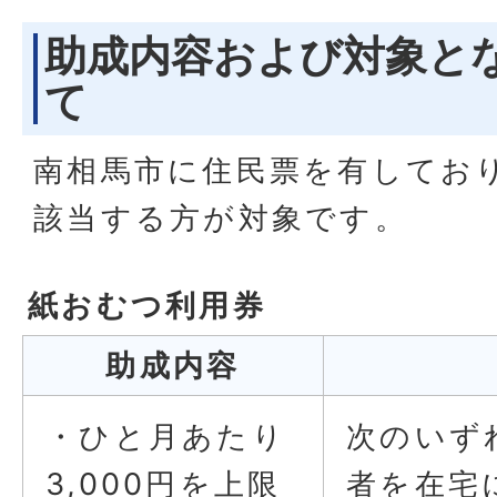
助成内容および対象と
て
南相馬市に住民票を有してお
該当する方が対象です。
紙おむつ利用券
助成内容
・ひと月あたり
次のいず
3,000円を上限
者を在宅