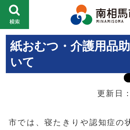
紙おむつ・介護用品
いて
更新日：
市では、寝たきりや認知症の