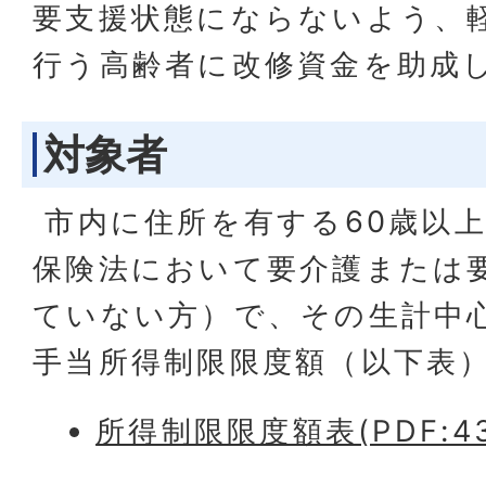
要支援状態にならないよう、
行う高齢者に改修資金を助成
対象者
市内に住所を有する60歳以
保険法において要介護または
ていない方）で、その生計中
手当所得制限限度額（以下表
所得制限限度額表(PDF:43