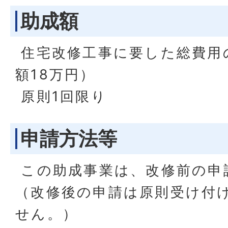
助成額
住宅改修工事に要した総費用
額18万円）
原則1回限り
申請方法等
この助成事業は、改修前の申
（改修後の申請は原則受け付
せん。）