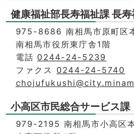
健康福祉部長寿福祉課 長寿
975-8686 南相馬市原町区
南相馬市役所東庁舎1階
電話
0244-24-5239
ファクス
0244-24-5740
chojufukushi@city.minam
小高区市民総合サービス課
979-2195 南相馬市小高区