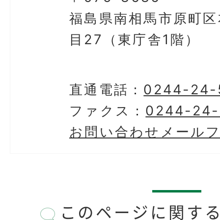
福島県南相馬市原町区
目27（東庁舎1階）
直通電話：
0244-24-
ファクス：
0244-24
お問い合わせメール
このページに関す