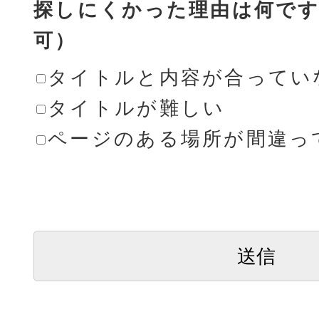
探しにくかった理由は何です
可）
タイトルと内容が合ってい
タイトルが難しい
ページのある場所が間違っ