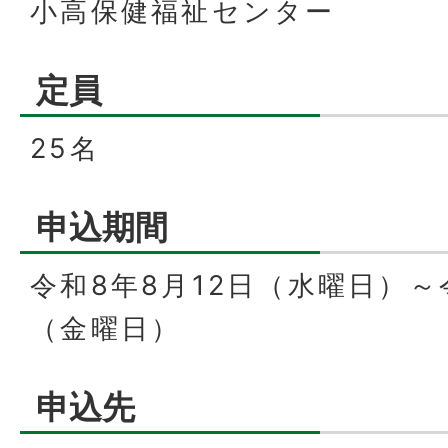
小高保健福祉センター
定員
25名
申込期間
令和8年8月12日（水曜日）～
（金曜日）
申込先