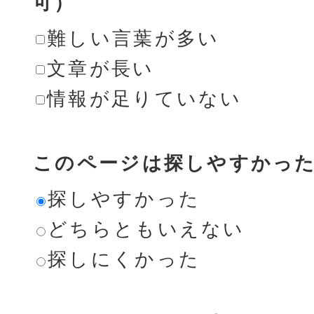
可）
難しい言葉が多い
文章が長い
情報が足りていない
このページは探しやすかっ
探しやすかった
どちらともいえない
探しにくかった