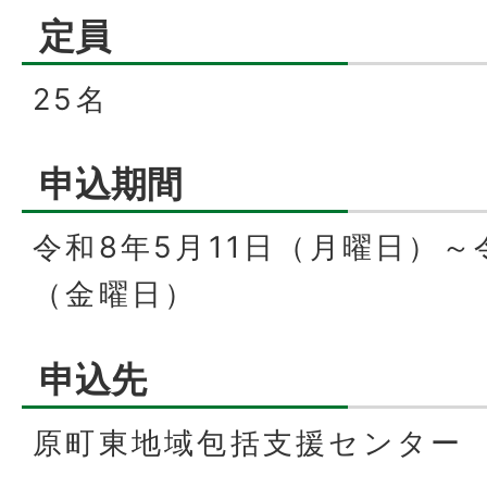
定員
25名
申込期間
令和8年5月11日（月曜日）～
（金曜日）
申込先
原町東地域包括支援センター