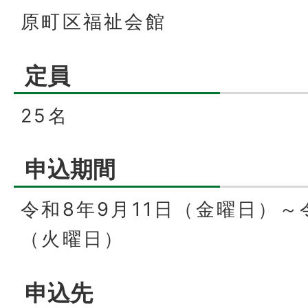
原町区福祉会館
定員
25名
申込期間
令和8年9月11日（金曜日）～
（火曜日）
申込先