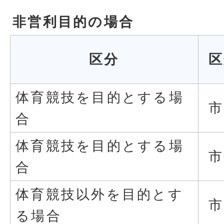
非営利目的の場合
区分
区
体育競技を目的とする場
市
合
体育競技を目的とする場
市
合
体育競技以外を目的とす
市
る場合