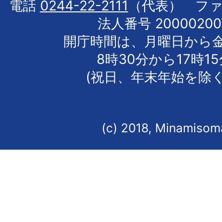
電話
0244-22-2111
（代表） フ
法人番号 20000200
開庁時間は、月曜日から
8時30分から17時1
(祝日、年末年始を除く
(c) 2018, Minamisoma