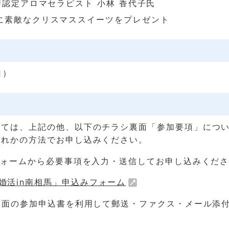
J認定アロマセラピスト 小林 香代子氏
に素敵なクリスマススイーツをプレゼント
日）
っては、上記の他、以下のチラシ裏面「参加要項」につ
ずれかの方法でお申し込みください。
フォームから必要事項を入力・送信してお申し込みくだ
婚活in南相馬」申込みフォーム
裏面の参加申込書を利用して郵送・ファクス・メール添