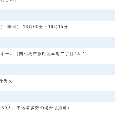
（土曜日） 13時00分～16時15分
ホール（南相馬市原町区本町二丁目28-1）
独身男女
計30人。申込者多数の場合は抽選）