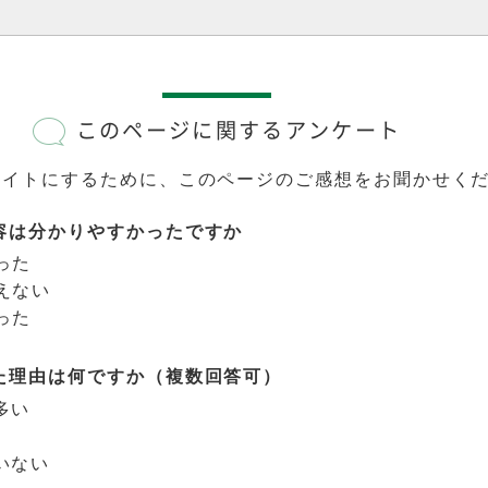
このページに関するアンケート
サイトにするために、このページのご感想をお聞かせく
容は分かりやすかったですか
った
えない
った
た理由は何ですか（複数回答可）
多い
いない