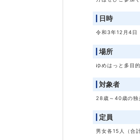
日時
令和3年12月4日
場所
ゆめはっと多目的
対象者
28歳～40歳の
定員
男女各15人（合