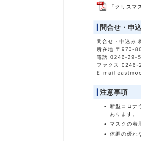
「クリスマス婚
問合せ・申
問合せ・申込み 
所在地 〒970-8
電話 0246-29-5
ファクス 0246-2
E-mail
eastmoo
注意事項
新型コロナ
あります。
マスクの着
体調の優れ