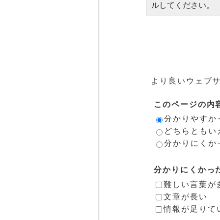
ルしてください。
より良いウェブ
このページの内
分かりやすか
どちらともい
分かりにくか
分かりにくかっ
難しい言葉が
文章が長い
情報が足りて