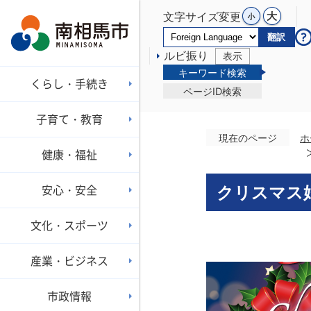
文字サイズ変更
翻訳
ルビ振り
表示
キーワード検索
くらし・手続き
ページID検索
子育て・教育
現在のページ
ホ
健康・福祉
安心・安全
クリスマス婚
文化・スポーツ
産業・ビジネス
市政情報