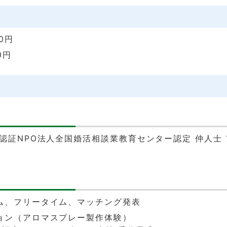
0円
0円
認証NPO法人全国婚活相談業教育センター認定 仲人士 
ム、フリータイム、マッチング発表
ョン（アロマスプレー製作体験）