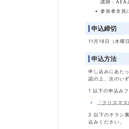
講師：AEA
参加者全員
申込締切
11月18日（木曜
申込方法
申し込みにあた
認の上、次のい
1 以下の申込み
「クリスマス
2 以下のチラシ
込みください。