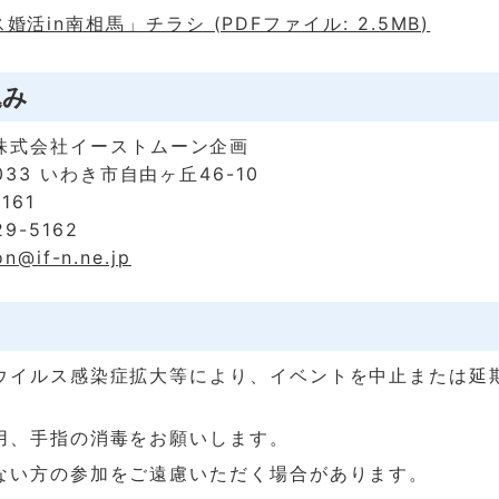
活in南相馬」チラシ (PDFファイル: 2.5MB)
込み
株式会社イーストムーン企画
033 いわき市自由ヶ丘46-10
161
9-5162
n@if-n.ne.jp
ウイルス感染症拡大等により、イベントを中止または延
用、手指の消毒をお願いします。
ない方の参加をご遠慮いただく場合があります。