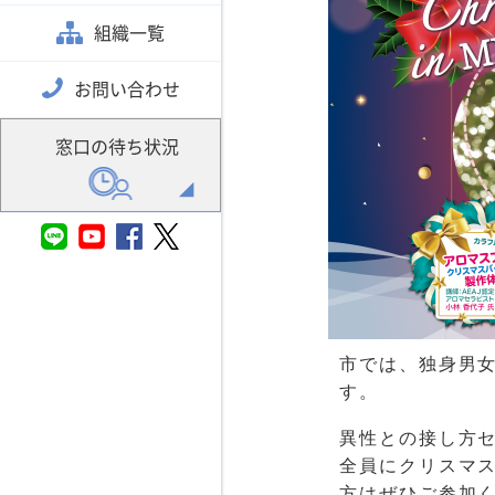
組織一覧
お問い合わせ
窓口の待ち状況
市では、独身男女
す。
異性との接し方
全員にクリスマ
方はぜひご参加