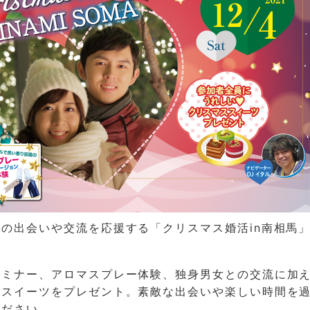
の出会いや交流を応援する「クリスマス婚活in南相馬
セミナー、アロマスプレー体験、独身男女との交流に加
ススイーツをプレゼント。素敵な出会いや楽しい時間を
ください。