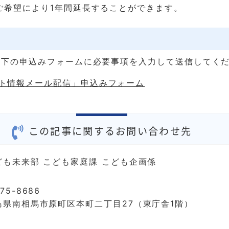
ご希望により1年間延長することができます。
以下の申込みフォームに必要事項を入力して送信してく
ト情報メール配信」申込みフォーム
この記事に関するお問い合わせ先
ども未来部 こども家庭課 こども企画係
75-8686
島県南相馬市原町区本町二丁目27（東庁舎1階）