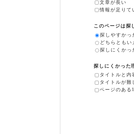
文章が長い
情報が足りて
このページは探
探しやすかっ
どちらともい
探しにくかっ
探しにくかった
タイトルと内
タイトルが難
ページのある