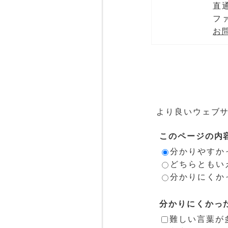
直通
ファ
お
より良いウェブ
このページの内
分かりやすか
どちらともい
分かりにくか
分かりにくかっ
難しい言葉が