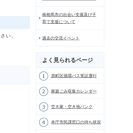
南相馬市の出会い支援及び子
育て支援について
ださい。
過去の交流イベント
よく見られるページ
原町区循環バス実証運行
家庭ごみ収集カレンダー
空き家・空き地バンク
本庁市民課窓口の待ち状況