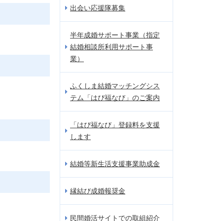
出会い応援隊募集
半年成婚サポート事業（指定
結婚相談所利用サポート事
業）
ふくしま結婚マッチングシス
テム「はぴ福なび」のご案内
「はぴ福なび」登録料を支援
します
結婚等新生活支援事業助成金
縁結び成婚報奨金
民間婚活サイトでの取組紹介