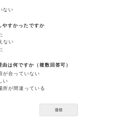
いない
しやすかったですか
た
えない
た
理由は何ですか（複数回答可）
容が合っていない
しい
場所が間違っている