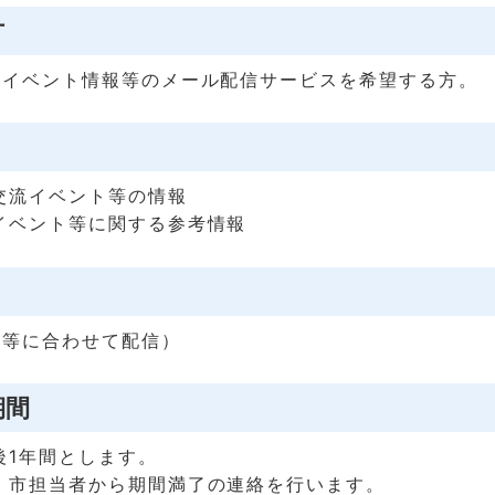
方
流イベント情報等のメール配信サービスを希望する方。
交流イベント等の情報
イベント等に関する参考情報
況等に合わせて配信）
期間
後1年間とします。
、市担当者から期間満了の連絡を行います。