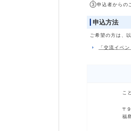
③申込者からの
申込方法
ご希望の方は、
「交流イベン
こ
〒9
福