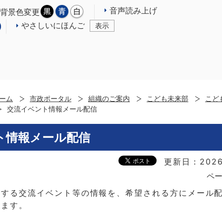
音声読み上げ
背景色変更
やさしいにほんご
表示
ーム
市政ポータル
組織のご案内
こども未来部
こど
交流イベント情報メール配信
ト情報メール配信
更新日：2026
ペー
催する交流イベント等の情報を、希望される方にメール
います。