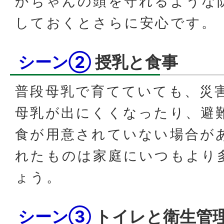
かちゃんの頭を守れるような
しておくとさらに安心です。
シーン②
授乳と食事
普段母乳で育てていても、災
母乳が出にくくなったり、避
食が用意されていない場合が
れたものは家庭にいつもより
ょう。
シーン③
トイレと衛生管