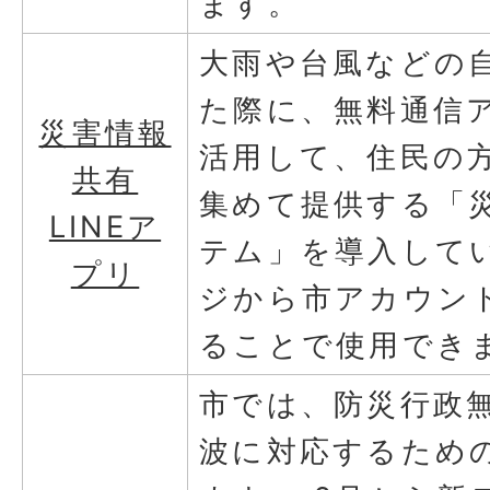
ます。
大雨や台風などの
た際に、無料通信ア
災害情報
活用して、住民の
共有
集めて提供する「
LINEア
テム」を導入して
プリ
ジから市アカウン
ることで使用でき
市では、防災行政
波に対応するため