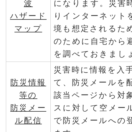
波
になります。災害
ハザード
りインターネット
マップ
境も想定されるた
のために自宅から
を調べておきまし
災害時に情報を入
防災情報
て、防災メールを
等の
該当ページから対
防災メー
スに対して空メー
ル配信
で防災メールへの