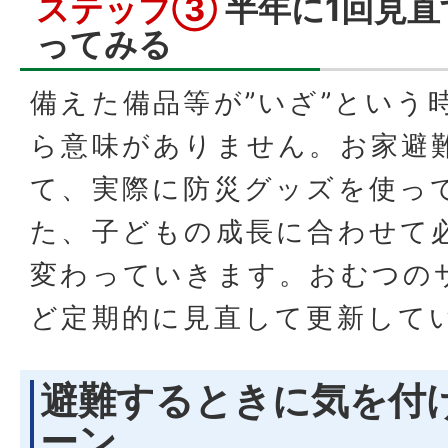
ステップ③
半年に1回見
ってみる
備えた備品等が”いざ”という
ら意味がありません。お家避
て、実際に防災グッズを使っ
た、子どもの成長に合わせて
変わっていきます。おむつの
ど定期的に見直して更新して
避難するときに気を付
ーン