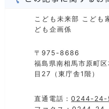
こども未来部 こども
ども企画係
〒975-8686
福島県南相馬市原町区
目27（東庁舎1階）
直通電話：
0244-24-