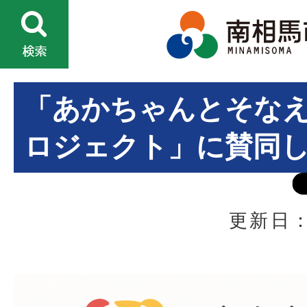
「あかちゃんとそなえ
ロジェクト」に賛同
更新日：