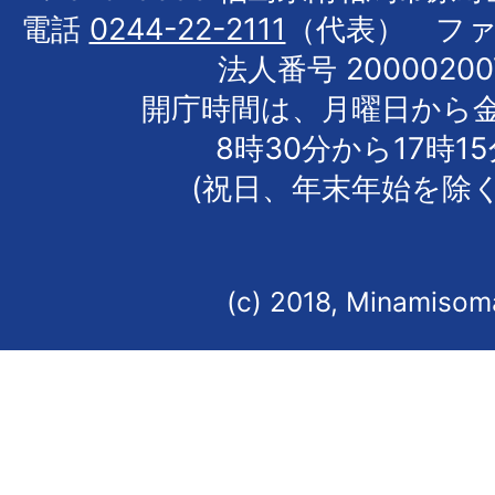
電話
0244-22-2111
（代表） フ
法人番号 20000200
開庁時間は、月曜日から
8時30分から17時1
(祝日、年末年始を除く
(c) 2018, Minamisoma