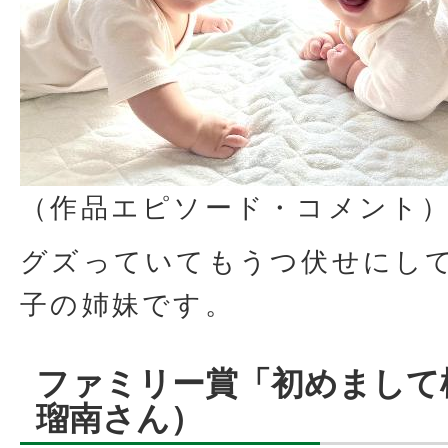
（作品エピソード・コメント
グズっていてもうつ伏せにし
子の姉妹です。
ファミリー賞「初めまして
瑠南さん）