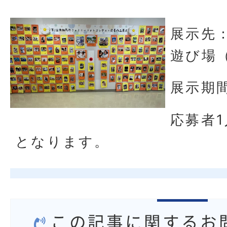
展示先
遊び場（
展示期間
応募者
となります。
この記事に関するお