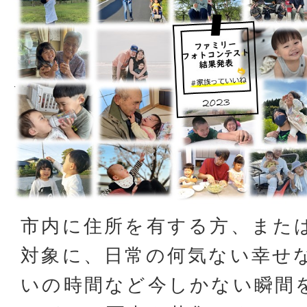
市内に住所を有する方、また
対象に、日常の何気ない幸せ
いの時間など今しかない瞬間