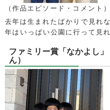
（作品エピソード・コメント
去年は生まれたばかりで見れ
年はいっぱい公園に行って見
ファミリー賞「なかよし」
ん）