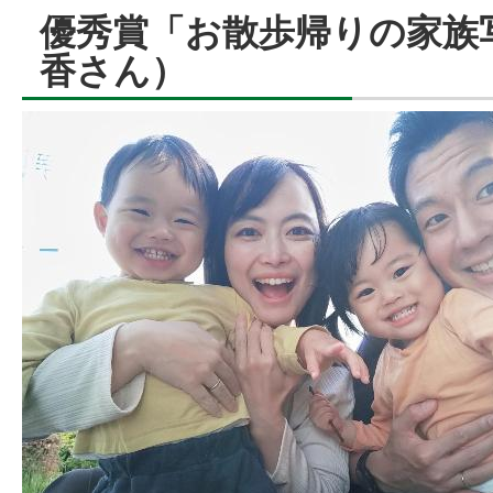
優秀賞「お散歩帰りの家族
香さん）