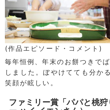
(作品エピソード・コメント)
毎年恒例、年末のお餅つきで
しました。ぼやけてても分か
笑顔が眩しい。
ファミリー賞「パパと桃狩