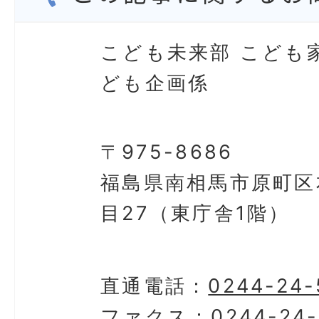
こども未来部 こども
ども企画係
〒975-8686
福島県南相馬市原町区
目27（東庁舎1階）
直通電話：
0244-24-
ファクス：
0244-24