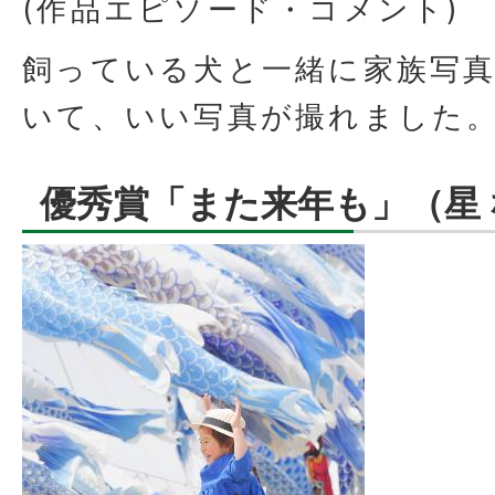
(作品エピソード・コメント)
飼っている犬と一緒に家族写
いて、いい写真が撮れました
優秀賞「また来年も」（星