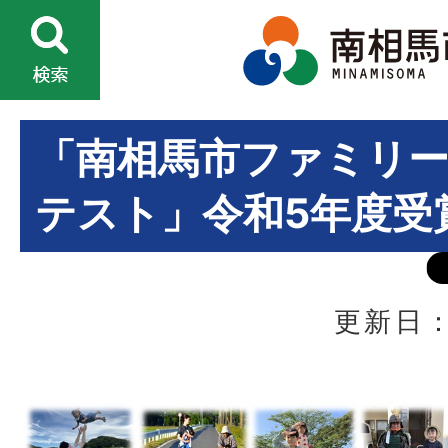
「南相馬市ファミリ
テスト」令和5年度受
更新日：