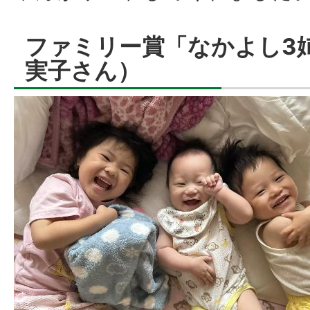
ファミリー賞「なかよし3姉
実子さん）