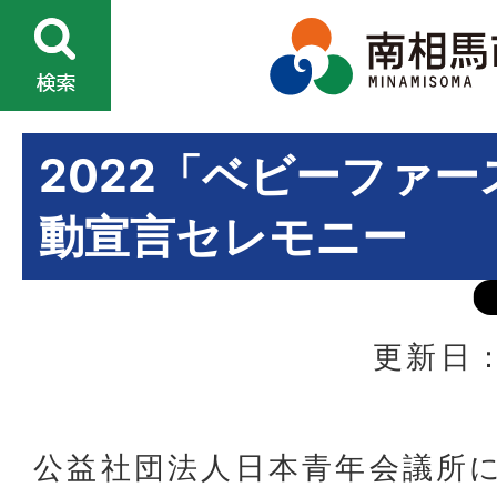
2022「ベビーファ
動宣言セレモニー
更新日：
公益社団法人日本青年会議所