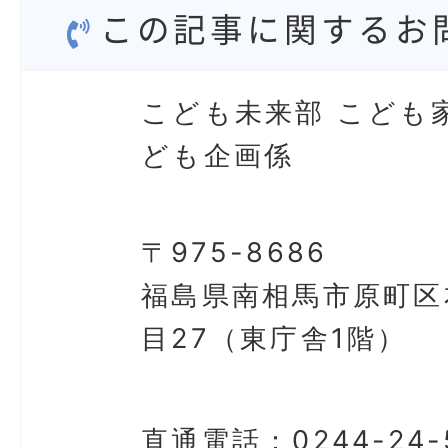
この記事に関するお
こども未来部 こども
ども企画係
〒975-8686
福島県南相馬市原町区
目27（東庁舎1階）
直通電話：
0244-24-