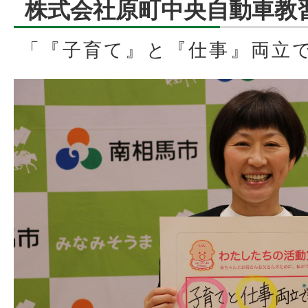
株式会社原町中央自動車教
「『子育て』と『仕事』両立で