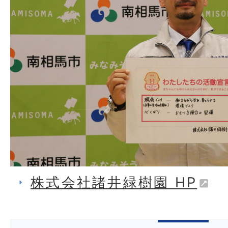
株式会社諸井緑樹園 HP