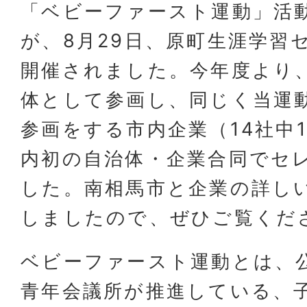
「ベビーファースト運動」活
が、8月29日、原町生涯学習
開催されました。今年度より
体として参画し、同じく当運
参画をする市内企業（14社中
内初の自治体・企業合同でセ
した。南相馬市と企業の詳し
しましたので、ぜひご覧くだ
ベビーファースト運動とは、
青年会議所が推進している、