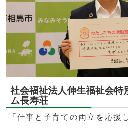
社会福祉法人伸生福祉会特
ム長寿荘
「仕事と子育ての両立を応援