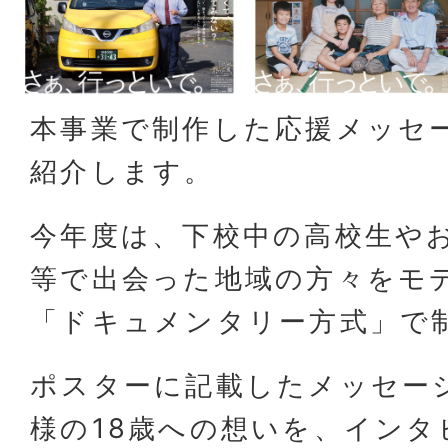
本事業で制作した応援メッセ
紹介します。
今年度は、下校中の高校生や
等で出会った地域の方々をモ
「ドキュメンタリー方式」で
ポスターに記載したメッセー
様の18歳への想いを、インタ