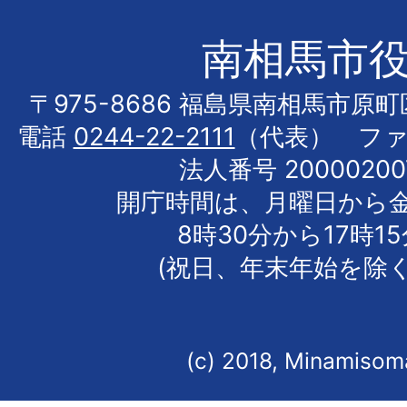
南相馬市
〒975-8686 福島県南相馬市原
電話
0244-22-2111
（代表） フ
法人番号 20000200
開庁時間は、月曜日から
8時30分から17時1
(祝日、年末年始を除く
(c) 2018, Minamisoma