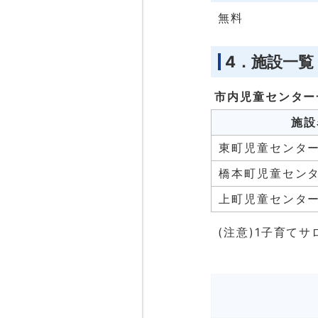
無料
4．施設一覧
市内児童センター
施設
東町児童センタ
橋本町児童セン
上町児童センター
(注意)1子育て