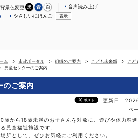
音声読み上げ
背景色変更
やさしいにほんご
表示
ーム
市政ポータル
組織のご案内
こども未来部
こど
児童センターのご案内
ーのご案内
更新日：202
ペー
0歳から18歳未満のお子さんを対象に、遊びや体力増
する児童福祉施設です。
居場所として、ぜひお気軽にご利用ください。