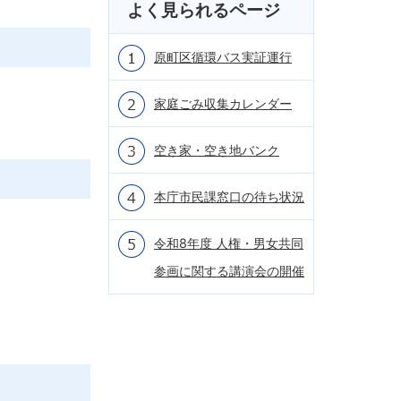
よく見られるページ
原町区循環バス実証運行
家庭ごみ収集カレンダー
空き家・空き地バンク
本庁市民課窓口の待ち状況
令和8年度 人権・男女共同
参画に関する講演会の開催