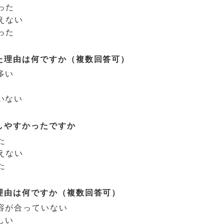
った
えない
った
た理由は何ですか（複数回答可）
多い
いない
しやすかったですか
た
えない
た
理由は何ですか（複数回答可）
容が合っていない
しい