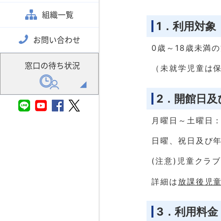
組織一覧
1．利用対象
お問い合わせ
0歳～18歳未満
窓口の待ち状況
（未就学児童は
2．開館日及
月曜日～土曜日：
日曜、祝日及び年
(注意)児童クラ
詳細は
放課後児
3．利用料金