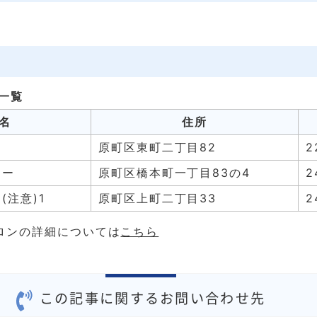
一覧
名
住所
ー
原町区東町二丁目82
2
ター
原町区橋本町一丁目83の4
2
(注意)1
原町区上町二丁目33
2
サロンの詳細については
こちら
この記事に関するお問い合わせ先