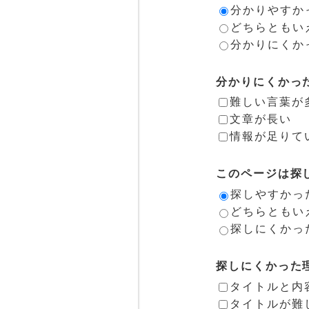
分かりやすか
どちらともい
分かりにくか
分かりにくかっ
難しい言葉が
文章が長い
情報が足りて
このページは探
探しやすかっ
どちらともい
探しにくかっ
探しにくかった
タイトルと内
タイトルが難