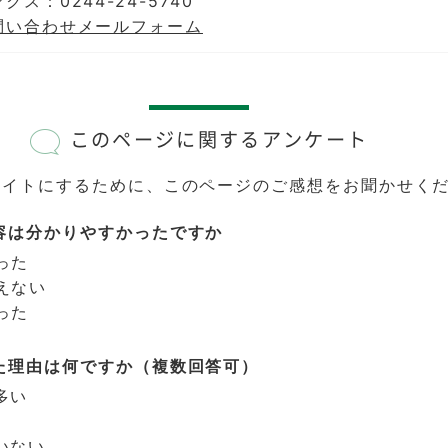
クス：0244-24-5740
問い合わせメールフォーム
このページに関するアンケート
サイトにするために、このページのご感想をお聞かせく
容は分かりやすかったですか
った
えない
った
た理由は何ですか（複数回答可）
多い
いない