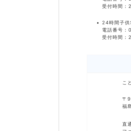
受付時間：
24時間子供
電話番号：0
受付時間：
こ
〒9
福
直通