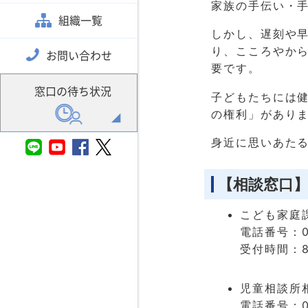
家族の手伝い・
組織一覧
しかし、遅刻や
り、こころやか
お問い合わせ
要です。
窓口の待ち状況
子どもたちには
の権利」があり
身近に思いあた
【相談窓口
こども家庭
電話番号：02
受付時間：8
児童相談所
電話番号：0