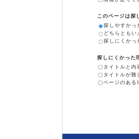
このページは探
探しやすかっ
どちらともい
探しにくかっ
探しにくかった
タイトルと内
タイトルが難
ページのある