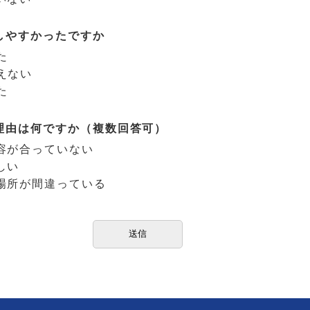
しやすかったですか
た
えない
た
理由は何ですか（複数回答可）
容が合っていない
しい
場所が間違っている