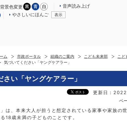
音声読み上げ
背景色変更
やさしいにほんご
表示
ーム
市政ポータル
組織のご案内
こども未来部
こど
気づいてください「ヤングケアラー」
ださい「ヤングケアラー」
更新日：2022
ペー
ー」は、本来大人が担うと想定されている家事や家族の
る18歳未満の子どものことです。