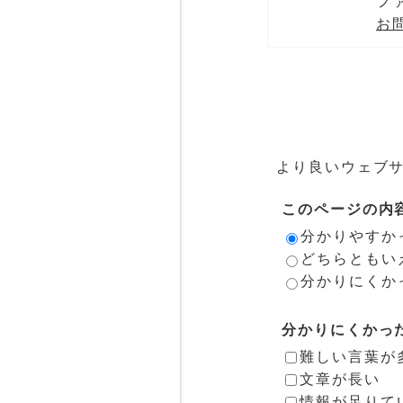
ファ
お
より良いウェブ
このページの内
分かりやすか
どちらともい
分かりにくか
分かりにくかっ
難しい言葉が
文章が長い
情報が足りて